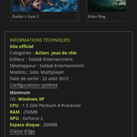
Baldur's Gate 3
Elden Ring
INFORMATIONS TECHNIQUES
Site officiel
Catégories :
Action
,
Jeux de rôle
Editeur : Soldak Entertainment
Développeur : Soldak Entertainment
Mode(s) : Solo, Multiplayer
Date de sortie : 22 août 2012
Configurations système
Minimum
OS:
Windows XP
CPU
: 1.5 GHz Pentium 4 Processor
RAM
: 256MB
GPU
: GeForce 2
Espace disque
: 200MB
Classe d'âge