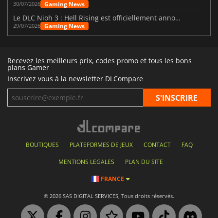
Gaming News
30/07/2026
Le DLC Nioh 3 : Hell Rising est officiellement annoncé
Gaming News
29/07/2026
Recevez les meilleurs prix, codes promo et tous les bons
plans Gamer
Inscrivez vous à la newsletter DLCompare
BOUTIQUES
PLATEFORMES DE JEUX
CONTACT
FAQ
MENTIONS LEGALES
PLAN DU SITE
FRANCE
© 2026 SAS DIGITAL SERVICES, Tous droits réservés.