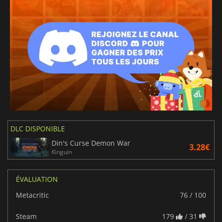
DLC DISPONIBLE
Din's Curse Demon War
3.28€
Kinguin
ÉVALUATION
Metacritic
76 / 100
Steam
179
/ 31