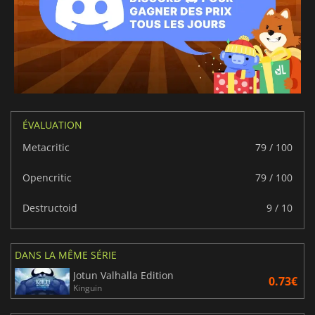
ÉVALUATION
Metacritic
79 / 100
Opencritic
79 / 100
Destructoid
9 / 10
DANS LA MÊME SÉRIE
Jotun Valhalla Edition
0.73€
Kinguin