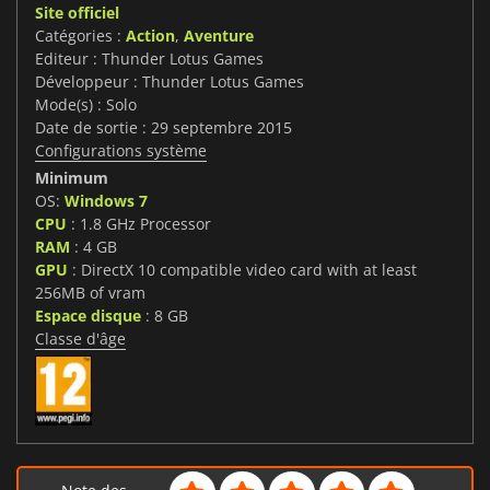
Site officiel
Catégories :
Action
,
Aventure
Editeur : Thunder Lotus Games
Développeur : Thunder Lotus Games
Mode(s) : Solo
Date de sortie : 29 septembre 2015
Configurations système
Minimum
OS:
Windows 7
CPU
: 1.8 GHz Processor
RAM
: 4 GB
GPU
: DirectX 10 compatible video card with at least
256MB of vram
Espace disque
: 8 GB
Classe d'âge