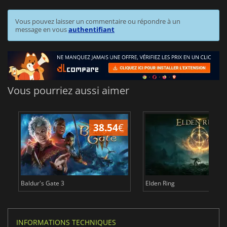
Vous pouvez laisser un commentaire ou répondre à un
message en vous
authentifiant
Vous pourriez aussi aimer
38.54
€
Baldur's Gate 3
Elden Ring
INFORMATIONS TECHNIQUES