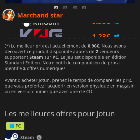
0.96
€
Marchand star
1.23
€
(*) Le meilleur prix est actuellement de
0.96€
. Nous avons
découvert ce produit disponible auprès de
2
vendeurs
supportant
Steam
sur
PC
. Le jeu est disponible en édition
Standard Edition. Notre outil de comparaison de prix a
identifié
2
offres numériques
Avant d'acheter Jotun, prenez le temps de comparer les prix,
que vous préfériez l'acquérir en version physique en magasin
ou en version numérique avec une clé CD.
Les meilleures offres pour Jotun
PC
Steam