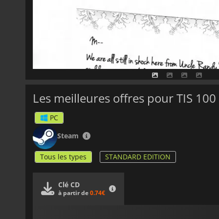
Les meilleures offres pour TIS 100
PC
Steam
Tous les types
STANDARD EDITION
Clé CD
à partir de
0.74€