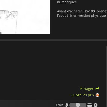
numériques
Avant d'acheter TIS-100, prene
l'acquérir en version physiqu
Partager
Suivre les prix
Frais
Frais