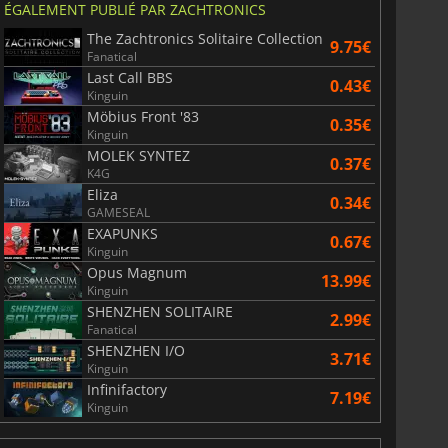
ÉGALEMENT PUBLIÉ PAR ZACHTRONICS
The Zachtronics Solitaire Collection
9.75€
Fanatical
Last Call BBS
0.43€
Kinguin
Möbius Front '83
0.35€
Kinguin
MOLEK SYNTEZ
0.37€
K4G
Eliza
0.34€
GAMESEAL
EXAPUNKS
0.67€
Kinguin
Opus Magnum
13.99€
Kinguin
SHENZHEN SOLITAIRE
2.99€
18.94
€
1.99
€
Fanatical
SHENZHEN I/O
3.71€
Kinguin
Infinifactory
7.19€
Kinguin
ization 7
Borderlands 4