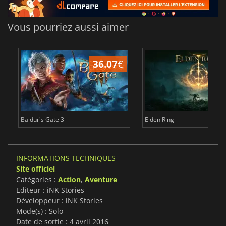
Vous pourriez aussi aimer
36.07
€
2
Baldur's Gate 3
Elden Ring
INFORMATIONS TECHNIQUES
Site officiel
Catégories :
Action
,
Aventure
Editeur : iNK Stories
Développeur : iNK Stories
Mode(s) : Solo
Date de sortie : 4 avril 2016