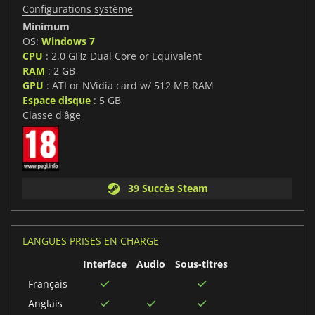
Configurations système
Minimum
OS:
Windows 7
CPU
: 2.0 GHz Dual Core or Equivalent
RAM
: 2 GB
GPU
: ATI or NVidia card w/ 512 MB RAM
Espace disque
: 5 GB
Classe d'âge
39 Succès Steam
LANGUES PRISES EN CHARGE
Interface
Audio
Sous-titres
Français
Anglais