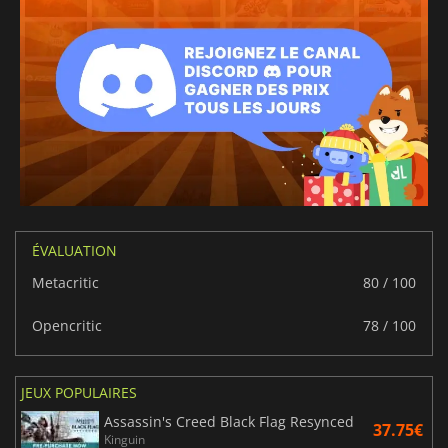
ÉVALUATION
Metacritic
80 / 100
Opencritic
78 / 100
JEUX POPULAIRES
Assassin's Creed Black Flag Resynced
37.75€
Kinguin