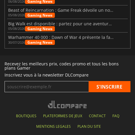
Gaming News
06/08/2026
Beast of Reincarnation : Game Freak dévoile un nouveau pari
Gaming News
05/08/2026
Big Walk est disponible : partez pour une aventure entre amis
Gaming News
05/08/2026
Warhammer 40 000 : Dawn of War 4 présente la faction des Nécrons
Gaming News
30/07/2026
Recevez les meilleurs prix, codes promo et tous les bons
plans Gamer
Inscrivez vous à la newsletter DLCompare
BOUTIQUES
PLATEFORMES DE JEUX
CONTACT
FAQ
MENTIONS LEGALES
PLAN DU SITE