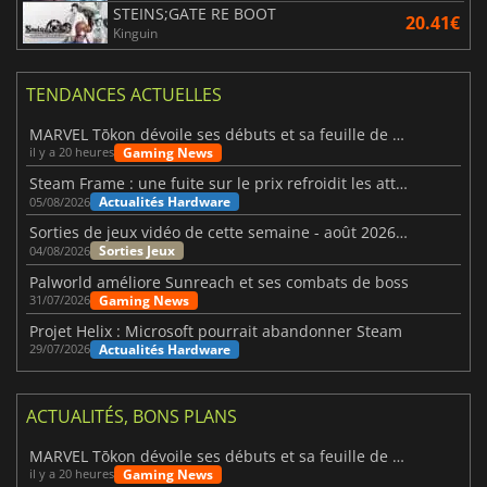
STEINS;GATE RE BOOT
20.41€
Kinguin
TENDANCES ACTUELLES
MARVEL Tōkon dévoile ses débuts et sa feuille de route
Gaming News
il y a 20 heures
Steam Frame : une fuite sur le prix refroidit les attentes VR
Actualités Hardware
05/08/2026
Sorties de jeux vidéo de cette semaine - août 2026 (semaine 32)
Sorties Jeux
04/08/2026
Palworld améliore Sunreach et ses combats de boss
Gaming News
31/07/2026
Projet Helix : Microsoft pourrait abandonner Steam
Actualités Hardware
29/07/2026
ACTUALITÉS, BONS PLANS
MARVEL Tōkon dévoile ses débuts et sa feuille de route
Gaming News
il y a 20 heures