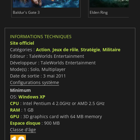
Baldur's Gate 3
Elden Ring
INFORMATIONS TECHNIQUES
Site officiel
Catégories :
Action
,
Jeux de rôle
,
Stratégie
,
Militaire
Editeur : TaleWorlds Entertainment
Développeur : TaleWorlds Entertainment
Mode(s) : Solo, Multiplayer
Date de sortie : 3 mai 2011
Configurations système
Minimum
OS:
Windows XP
CPU
: Intel Pentium 4 2.0GHz or AMD 2.5 GHz
RAM
: 1 GB
GPU
: 3D graphics card with 64 MB memory
Espace disque
: 900 MB
Classe d'âge