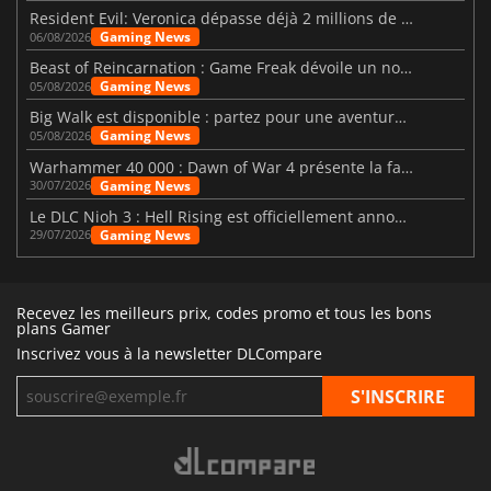
Resident Evil: Veronica dépasse déjà 2 millions de wishlists
Gaming News
06/08/2026
Beast of Reincarnation : Game Freak dévoile un nouveau pari
Gaming News
05/08/2026
Big Walk est disponible : partez pour une aventure entre amis
Gaming News
05/08/2026
Warhammer 40 000 : Dawn of War 4 présente la faction des Nécrons
Gaming News
30/07/2026
Le DLC Nioh 3 : Hell Rising est officiellement annoncé
Gaming News
29/07/2026
Recevez les meilleurs prix, codes promo et tous les bons
plans Gamer
Inscrivez vous à la newsletter DLCompare