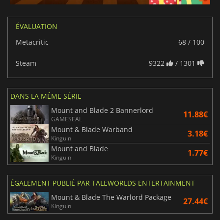
ÉVALUATION
Metacritic
68 / 100
Steam
9322
/ 1301
DANS LA MÊME SÉRIE
Mount and Blade 2 Bannerlord
11.88€
GAMESEAL
Mount & Blade Warband
3.18€
Kinguin
Mount and Blade
1.77€
Kinguin
ÉGALEMENT PUBLIÉ PAR TALEWORLDS ENTERTAINMENT
Mount & Blade The Warlord Package
27.44€
Kinguin