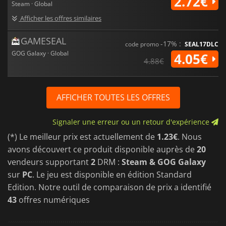
2.72€
Steam · Global
Afficher les offres similaires
GAMESEAL
-17% :
code promo
SEAL17DLC
GOG Galaxy · Global
4.05€
4.88€
AFFICHER TOUTES LES OFFRES
Signaler une erreur ou un retour d'expérience
(*) Le meilleur prix est actuellement de
1.23€
. Nous
avons découvert ce produit disponible auprès de
20
vendeurs supportant
2
DRM :
Steam & GOG Galaxy
sur
PC
. Le jeu est disponible en édition Standard
Edition. Notre outil de comparaison de prix a identifié
43
offres numériques