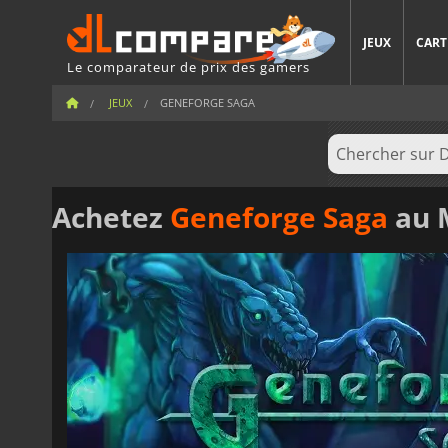
JEUX
CART
Le comparateur de prix des gamers
JEUX
GENEFORGE SAGA
Achetez
Geneforge Saga
au M