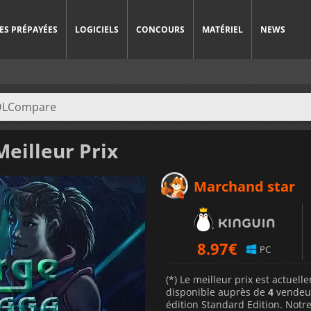
ES PRÉPAYÉES
LOGICIELS
CONCOURS
MATÉRIEL
NEWS
eilleur Prix
Marchand star
8.97
€
PC
(*) Le meilleur prix est actuel
disponible auprès de
4
vendeu
édition Standard Edition. Notre