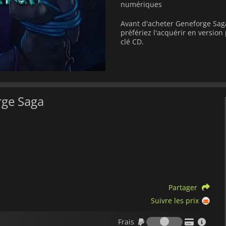
numériques
Avant d'acheter Geneforge Sag
préfériez l'acquérir en versi
clé CD.
rge Saga
Partager
Suivre les prix
Frais
Frais