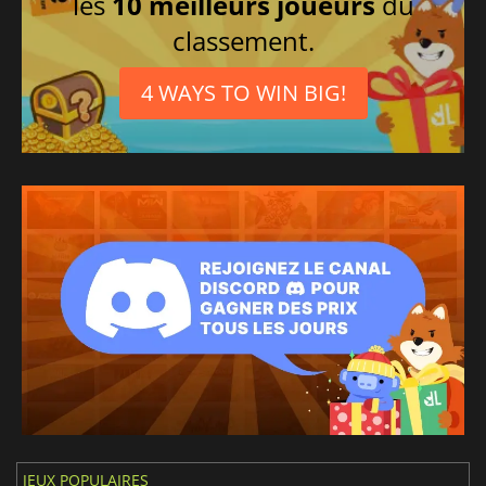
les
10 meilleurs joueurs
du
classement.
4 WAYS TO WIN BIG!
JEUX POPULAIRES