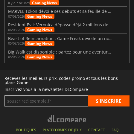
Gaming News
il y a 7 heures
MARVEL Tōkon dévoile ses débuts et sa feuille de route
Gaming News
07/08/2026
Resident Evil: Veronica dépasse déjà 2 millions de wishlists
Gaming News
06/08/2026
Beast of Reincarnation : Game Freak dévoile un nouveau pari
Gaming News
05/08/2026
Big Walk est disponible : partez pour une aventure entre amis
Gaming News
05/08/2026
Recevez les meilleurs prix, codes promo et tous les bons
plans Gamer
Inscrivez vous à la newsletter DLCompare
BOUTIQUES
PLATEFORMES DE JEUX
CONTACT
FAQ