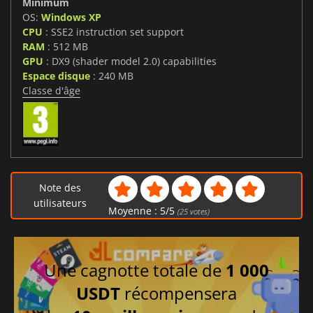
Minimum
OS:
Windows XP
CPU
: SSE2 instruction set support
RAM
: 512 MB
GPU
: DX9 (shader model 2.0) capabilities
Espace disque
: 240 MB
Classe d'âge
Note des
utilisateurs
Moyenne :
5
/
5
(
25
votes)
Une cagnotte totale de
1 000
USDT
récompensera