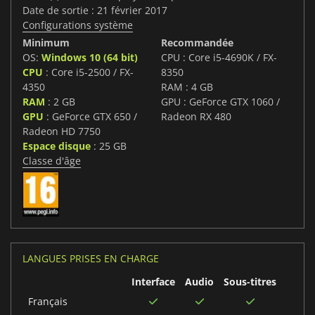
Date de sortie : 21 février 2017
Configurations système
Minimum
Recommandée
OS:
Windows 10 (64 bit)
CPU : Core i5-4690K / FX-
CPU
: Core i5-2500 / FX-
8350
4350
RAM : 4 GB
RAM
: 2 GB
GPU : GeForce GTX 1060 /
GPU
: GeForce GTX 650 /
Radeon RX 480
Radeon HD 7750
Espace disque
: 25 GB
Classe d'âge
LANGUES PRISES EN CHARGE
Interface
Audio
Sous-titres
Français