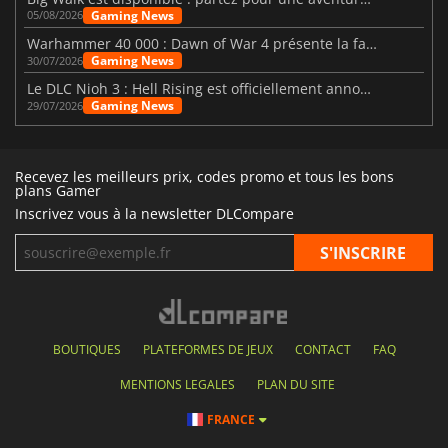
Gaming News
05/08/2026
Warhammer 40 000 : Dawn of War 4 présente la faction des Nécrons
Gaming News
30/07/2026
Le DLC Nioh 3 : Hell Rising est officiellement annoncé
Gaming News
29/07/2026
Recevez les meilleurs prix, codes promo et tous les bons
plans Gamer
Inscrivez vous à la newsletter DLCompare
BOUTIQUES
PLATEFORMES DE JEUX
CONTACT
FAQ
MENTIONS LEGALES
PLAN DU SITE
FRANCE