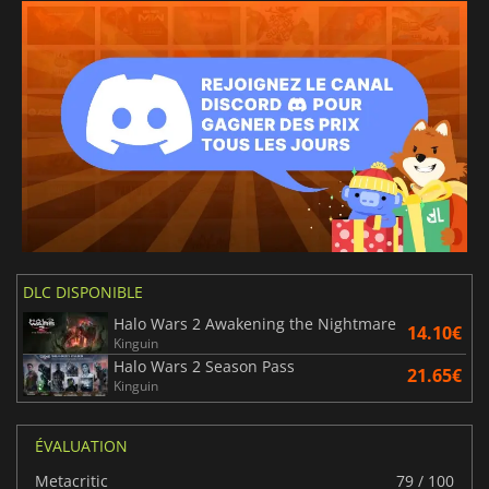
DLC DISPONIBLE
Halo Wars 2 Awakening the Nightmare
14.10€
Kinguin
Halo Wars 2 Season Pass
21.65€
Kinguin
ÉVALUATION
Metacritic
79 / 100