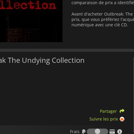
comparaison de prix a identifi
Avant d'acheter Outbreak: The
prix, que vous préfériez l'acq
numérique avec une clé CD.
ak The Undying Collection
Partager
Suivre les prix
Frais
Frais