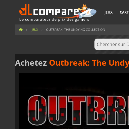
JEUX
CART
Le comparateur de prix des gamers
JEUX
OUTBREAK: THE UNDYING COLLECTION
Achetez
Outbreak: The Undy