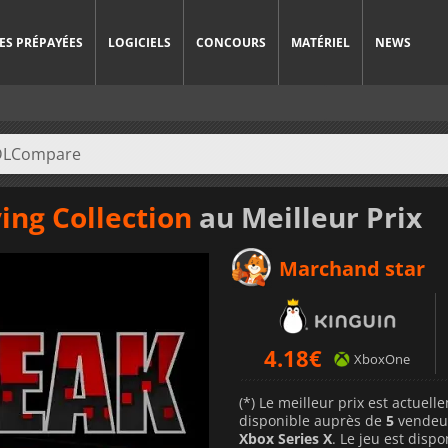
ES PRÉPAYÉES
LOGICIELS
CONCOURS
MATÉRIEL
NEWS
ing Collection
au Meilleur Prix
Marchand star
4.18
€
XboxOne
(*) Le meilleur prix est actuel
disponible auprès de
5
vendeu
Xbox Series X
. Le jeu est disp