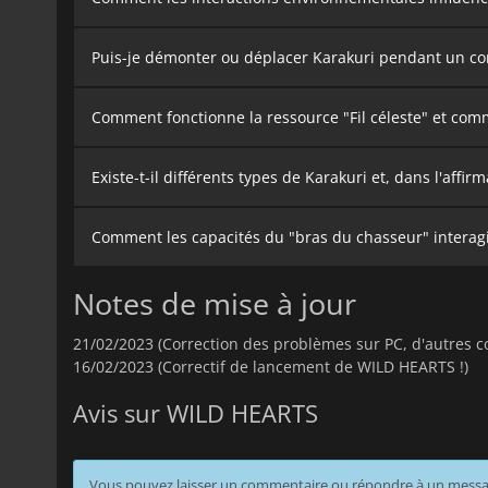
Puis-je démonter ou déplacer Karakuri pendant un c
Comment fonctionne la ressource "Fil céleste" et comm
Existe-t-il différents types de Karakuri et, dans l'aff
Comment les capacités du "bras du chasseur" interagis
Notes de mise à jour
21/02/2023 (Correction des problèmes sur PC, d'autres cor
16/02/2023 (Correctif de lancement de WILD HEARTS !)
Avis sur WILD HEARTS
Vous pouvez laisser un commentaire ou répondre à un mess