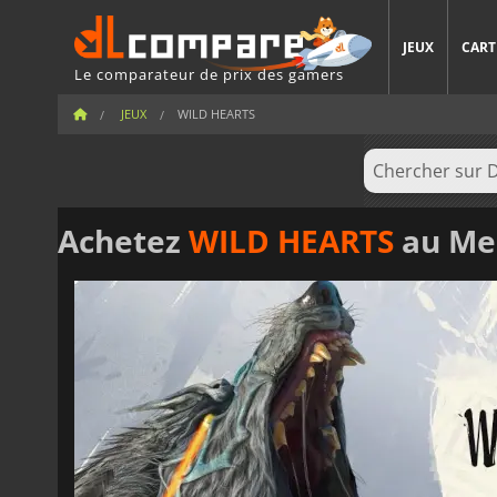
JEUX
CART
Le comparateur de prix des gamers
JEUX
WILD HEARTS
Achetez
WILD HEARTS
au Mei