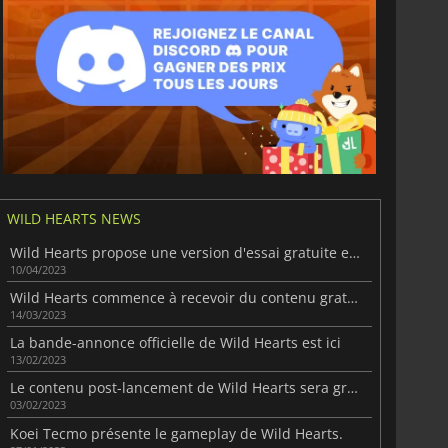
WILD HEARTS NEWS
Wild Hearts propose une version d'essai gratuite et une mise à jour de Murakumo
10/04/2023
Wild Hearts commence à recevoir du contenu gratuit
14/03/2023
La bande-annonce officielle de Wild Hearts est ici
13/02/2023
Le contenu post-lancement de Wild Hearts sera gratuit.
03/02/2023
Koei Tecmo présente le gameplay de Wild Hearts.