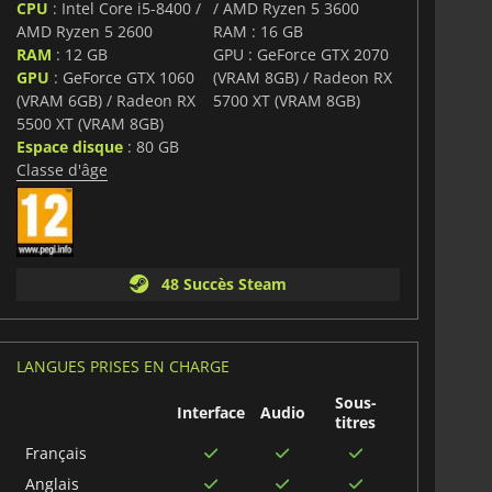
CPU
: Intel Core i5-8400 /
/ AMD Ryzen 5 3600
AMD Ryzen 5 2600
RAM : 16 GB
RAM
: 12 GB
GPU : GeForce GTX 2070
GPU
: GeForce GTX 1060
(VRAM 8GB) / Radeon RX
(VRAM 6GB) / Radeon RX
5700 XT (VRAM 8GB)
5500 XT (VRAM 8GB)
Espace disque
: 80 GB
Classe d'âge
48 Succès Steam
LANGUES PRISES EN CHARGE
Sous-
Interface
Audio
titres
Français
Anglais