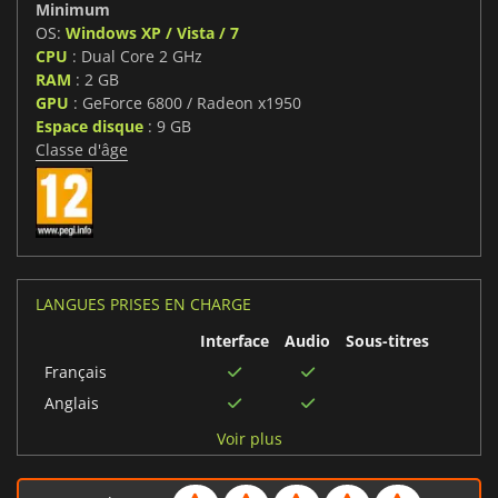
Minimum
OS:
Windows XP / Vista / 7
CPU
: Dual Core 2 GHz
RAM
: 2 GB
GPU
: GeForce 6800 / Radeon x1950
Espace disque
: 9 GB
Classe d'âge
LANGUES PRISES EN CHARGE
Interface
Audio
Sous-titres
Français
Anglais
Italien
Voir plus
Espagnol
Japonais