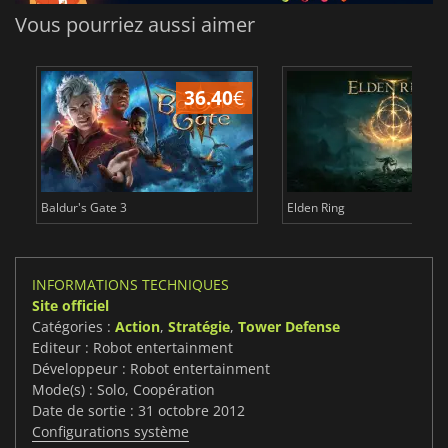
Vous pourriez aussi aimer
36.40
€
Baldur's Gate 3
Elden Ring
INFORMATIONS TECHNIQUES
Site officiel
Catégories :
Action
,
Stratégie
,
Tower Defense
Editeur : Robot entertainment
Développeur : Robot entertainment
Mode(s) : Solo, Coopération
Date de sortie : 31 octobre 2012
Configurations système