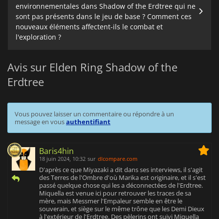
environnementales dans Shadow of the Erdtree qui ne
sont pas présents dans le jeu de base ? Comment ces
nouveaux éléments affectent-ils le combat et
l'exploration ?
Avis sur Elden Ring Shadow of the
Erdtree
Vous pouvez laisser un commentaire ou répondre à un
message en vous
authentifiant
Baris4hin
18 juin 2024, 10:32
sur
dlcompare.com
D'après ce que Miyazaki a dit dans ses interviews, il s'agit
des Terres de l'Ombre d'où Marika est originaire, et il s'est
passé quelque chose qui les a déconnectées de l'Erdtree.
Miquella est venue ici pour retrouver les traces de sa
mère, mais Messmer l'Empaleur semble en être le
souverain, et siège sur le même trône que les Demi Dieux
à l'extérieur de l'Erdtree. Des pèlerins ont suivi Miquella