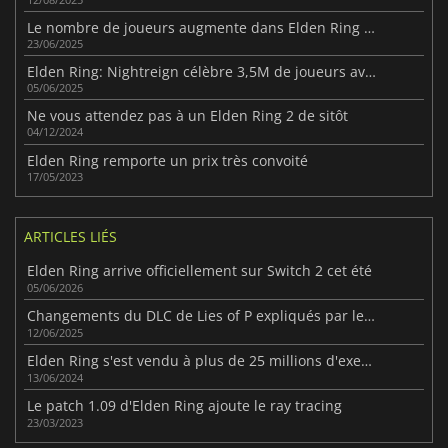
Le nombre de joueurs augmente dans Elden Ring : Nightreign après la mise à jour du boss
23/06/2025
Elden Ring: Nightreign célèbre 3,5M de joueurs avec surprise
05/06/2025
Ne vous attendez pas à un Elden Ring 2 de sitôt
04/12/2024
Elden Ring remporte un prix très convoité
17/05/2023
ARTICLES LIÉS
Elden Ring arrive officiellement sur Switch 2 cet été
05/06/2026
Changements du DLC de Lies of P expliqués par le développeur
12/06/2025
Elden Ring s'est vendu à plus de 25 millions d'exemplaires dans le monde.
13/06/2024
Le patch 1.09 d'Elden Ring ajoute le ray tracing
23/03/2023