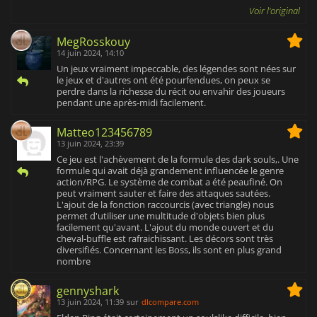
Voir l'original
MegRosskouy
14 juin 2024, 14:10
Un jeux vraiment impeccable, des légendes sont nées sur
le jeux et d'autres ont été pourfendues, on peux se
perdre dans la richesse du récit ou envahir des joueurs
pendant une après-midi facilement.
Matteo123456789
13 juin 2024, 23:39
Ce jeu est l'achèvement de la formule des dark souls,. Une
formule qui avait déjà grandement influencée le genre
action/RPG. Le système de combat a été peaufiné. On
peut vraiment sauter et faire des attaques sautées.
L'ajout de la fonction raccourcis (avec triangle) nous
permet d'utiliser une multitude d'objets bien plus
facilement qu'avant. L'ajout du monde ouvert et du
cheval-buffle est rafraichissant. Les décors sont très
diversifiés. Concernant les Boss, ils sont en plus grand
nombre
gennyshark
13 juin 2024, 11:39
sur
dlcompare.com