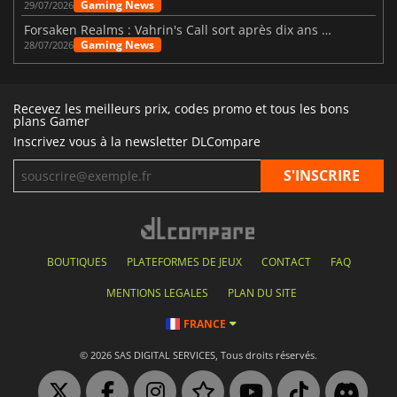
Gaming News
29/07/2026
Forsaken Realms : Vahrin's Call sort après dix ans de développement
Gaming News
28/07/2026
Recevez les meilleurs prix, codes promo et tous les bons
plans Gamer
Inscrivez vous à la newsletter DLCompare
BOUTIQUES
PLATEFORMES DE JEUX
CONTACT
FAQ
MENTIONS LEGALES
PLAN DU SITE
FRANCE
© 2026 SAS DIGITAL SERVICES, Tous droits réservés.