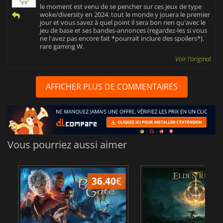
le moment est venu de se pencher sur ces jeux de type
woke/diversity en 2024. tout le monde y jouera le premier
jour et vous savez à quel point il sera bon rien qu'avec le
jeu de base et ses bandes-annonces (regardez-les si vous
ne l'avez pas encore fait *pourrait inclure des spoilers*).
rare gaming W.
Voir l'original
AFFICHER PLUS DE COMMENTAIRES
Vous pourriez aussi aimer
36.40
€