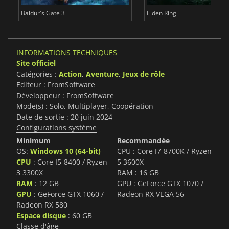
Baldur's Gate 3
Elden Ring
INFORMATIONS TECHNIQUES
Site officiel
Catégories :
Action
,
Aventure
,
Jeux de rôle
Editeur : FromSoftware
Développeur : FromSoftware
Mode(s) : Solo, Multiplayer, Coopération
Date de sortie : 20 juin 2024
Configurations système
Minimum
Recommandée
OS:
Windows 10 (64-bit)
CPU : Core I7-8700K / Ryzen
CPU
: Core I5-8400 / Ryzen
5 3600X
3 3300X
RAM : 16 GB
RAM
: 12 GB
GPU : GeForce GTX 1070 /
GPU
: GeForce GTX 1060 /
Radeon RX VEGA 56
Radeon RX 580
Espace disque
: 60 GB
Classe d'âge