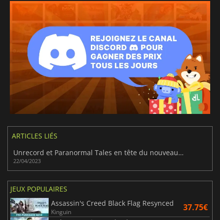
ARTICLES LIÉS
Unrecord et Paranormal Tales en tête du nouveau genre de FPS avec caméra corporelle
22/04/2023
JEUX POPULAIRES
Assassin's Creed Black Flag Resynced
37.75€
Kinguin