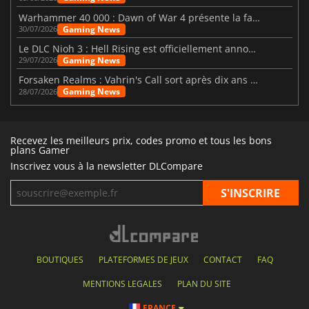
Warhammer 40 000 : Dawn of War 4 présente la faction des Nécrons
Gaming News
30/07/2026
Le DLC Nioh 3 : Hell Rising est officiellement annoncé
Gaming News
29/07/2026
Forsaken Realms : Vahrin's Call sort après dix ans de développement
Gaming News
28/07/2026
Recevez les meilleurs prix, codes promo et tous les bons
plans Gamer
Inscrivez vous à la newsletter DLCompare
BOUTIQUES
PLATEFORMES DE JEUX
CONTACT
FAQ
MENTIONS LEGALES
PLAN DU SITE
FRANCE