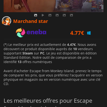
4.50
€
Marchand star
4.77
€
5.59
€
(*) Le meilleur prix est actuellement de
4.47€
. Nous avons
découvert ce produit disponible auprès de
10
vendeurs
supportant
Steam
sur
PC
. Le jeu est disponible en édition
Standard Edition. Notre outil de comparaison de prix a
identifié
13
offres numériques
Avant d'acheter Escape from Monkey Island, prenez le temps
de comparer les prix, que vous préfériez l'acquérir en version
physique en magasin ou en version numérique avec une clé
CD.
Les meilleures offres pour Escape