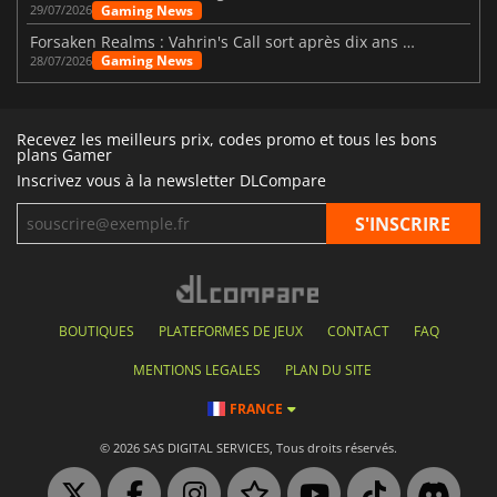
Gaming News
29/07/2026
Forsaken Realms : Vahrin's Call sort après dix ans de développement
Gaming News
28/07/2026
Recevez les meilleurs prix, codes promo et tous les bons
plans Gamer
Inscrivez vous à la newsletter DLCompare
BOUTIQUES
PLATEFORMES DE JEUX
CONTACT
FAQ
MENTIONS LEGALES
PLAN DU SITE
FRANCE
© 2026 SAS DIGITAL SERVICES, Tous droits réservés.