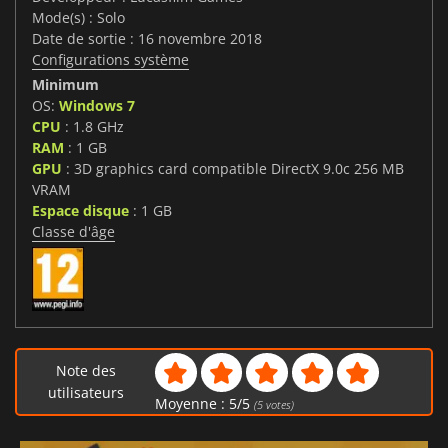
Mode(s) : Solo
Date de sortie : 16 novembre 2018
Configurations système
Minimum
OS:
Windows 7
CPU
: 1.8 GHz
RAM
: 1 GB
GPU
: 3D graphics card compatible DirectX 9.0c 256 MB
VRAM
Espace disque
: 1 GB
Classe d'âge
Note des
utilisateurs
Moyenne :
5
/
5
(
5
votes)