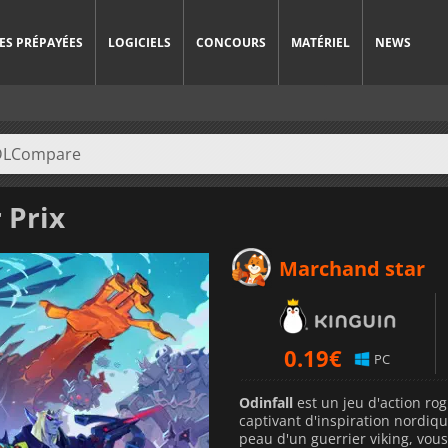
ES PRÉPAYÉES
LOGICIELS
CONCOURS
MATÉRIEL
NEWS
 Prix
Marchand star
0.19
€
PC
Odinfall
est un jeu d'action ro
captivant d'inspiration nordiq
peau d'un guerrier viking, vou