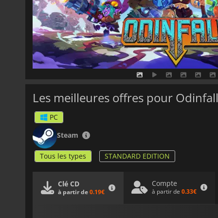
Les meilleures offres pour Odinfal
PC
Steam
Tous les types
STANDARD EDITION
Compte
Clé CD
à partir de
0.33€
à partir de
0.19€