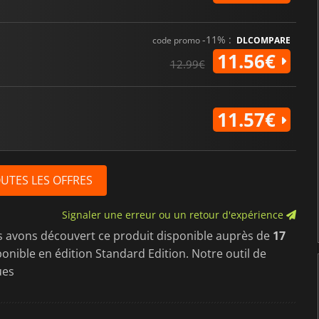
-11% :
code promo
DLCOMPARE
11.56€
12.99€
11.57€
OUTES LES OFFRES
Signaler une erreur ou un retour d'expérience
s avons découvert ce produit disponible auprès de
17
sponible en édition Standard Edition. Notre outil de
ues