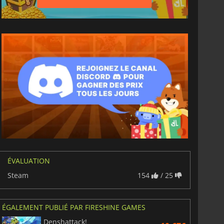
ÉVALUATION
Steam
154
/ 25
ÉGALEMENT PUBLIÉ PAR FIRESHINE GAMES
Denshattack!