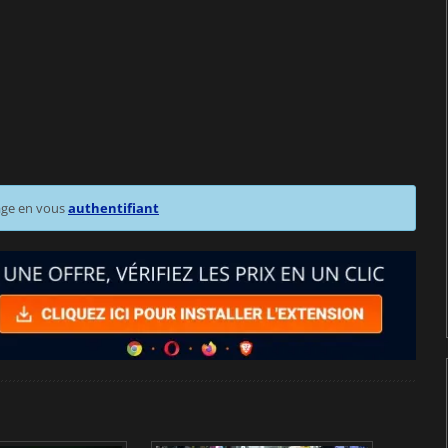
age en vous
authentifiant