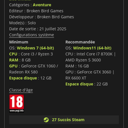
Catégories :
Aventure
Editeur : Broken Bird Games
Développeur : Broken Bird Games
Mode(s) : Solo
Date de sortie : 21 juillet 2025
Configurations système
Minimum
Recommandée
OS:
Windows 7 (64-bit)
OS:
Windows11 (64-bit)
CPU
: Core i3 / Ryzen 3
CPU : Intel Core i7 8700K |
RAM
: 8 GB
AMD Ryzen 5 3600
GPU
: GeForce GTX 1060 /
RAM : 16 GB
Radeon RX 580
GPU : GeForce GTX 3060 |
Espace disque
: 12 GB
RX 6600 XT
Espace disque
: 22 GB
Classe d'âge
27 Succès Steam