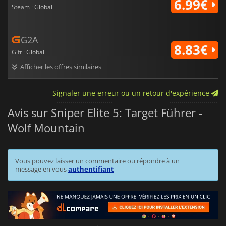
6.99€
Steam · Global
G2A
8.83€
Gift · Global
Afficher les offres similaires
Signaler une erreur ou un retour d'expérience
Avis sur Sniper Elite 5: Target Führer -
Wolf Mountain
Vous pouvez laisser un commentaire ou répondre à un
message en vous
authentifiant