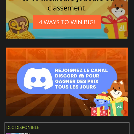
classement.
4 WAYS TO WIN BIG!
DLC DISPONIBLE