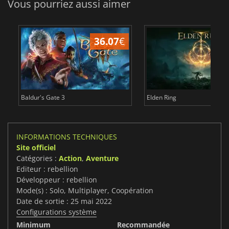
Vous pourriez aussi aimer
36.07
€
2
Baldur's Gate 3
Elden Ring
INFORMATIONS TECHNIQUES
Site officiel
Catégories :
Action
,
Aventure
Editeur : rebellion
Développeur : rebellion
Mode(s) : Solo, Multiplayer, Coopération
Date de sortie : 25 mai 2022
Configurations système
Minimum
Recommandée