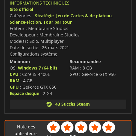
INFORMATIONS TECHNIQUES
Site officiel
Catégories :
Stratégie
,
Jeu de Cartes & de plateau
,
Science-Fiction
,
Tour par tour
Editeur : Membraine Studios
Développeur : Membraine Studios
Mode(s) : Solo, Multiplayer
Date de sortie : 26 mars 2021
Configurations système
Minimum
Recommandée
OS:
Windows 7 (64 bit)
RAM : 8 GB
CPU
: Core i5-4400E
GPU : GeForce GTX 950
RAM
: 4 GB
GPU
: GeForce GTX 850
Espace disque
: 2 GB
43 Succès Steam
Note des
utilisateurs