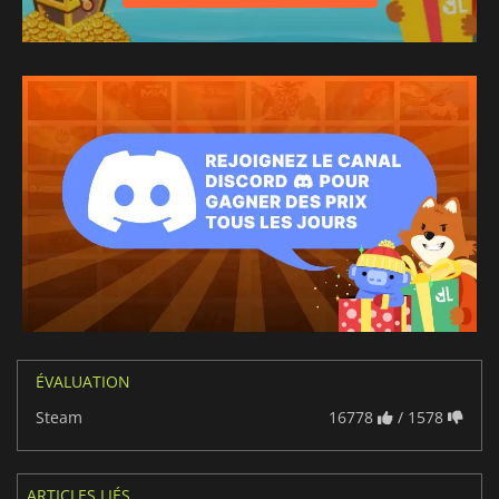
ÉVALUATION
Steam
16778
/ 1578
ARTICLES LIÉS