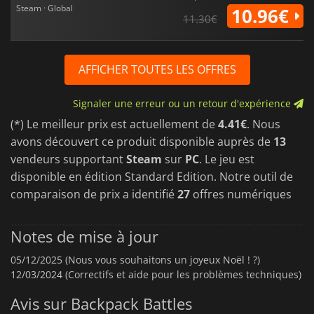
Steam · Global
10.96€
11.30€
AFFICHER TOUTES LES OFFRES
Signaler une erreur ou un retour d'expérience
(*) Le meilleur prix est actuellement de
4.41€
. Nous
avons découvert ce produit disponible auprès de
13
vendeurs supportant
Steam
sur
PC
. Le jeu est
disponible en édition Standard Edition. Notre outil de
comparaison de prix a identifié
27
offres numériques
Notes de mise à jour
05/12/2025 (Nous vous souhaitons un joyeux Noël ! ?)
12/03/2024 (Correctifs et aide pour les problèmes techniques)
Avis sur Backpack Battles