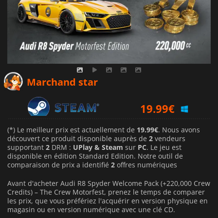
19.99
€
Marchand star
19.99
€
(*) Le meilleur prix est actuellement de
19.99€
. Nous avons
découvert ce produit disponible auprès de
2
vendeurs
supportant
2
DRM :
UPlay & Steam
sur
PC
. Le jeu est
disponible en édition Standard Edition. Notre outil de
comparaison de prix a identifié
2
offres numériques
Avant d'acheter Audi R8 Spyder Welcome Pack (+220,000 Crew
Credits) – The Crew Motorfest, prenez le temps de comparer
les prix, que vous préfériez l'acquérir en version physique en
magasin ou en version numérique avec une clé CD.