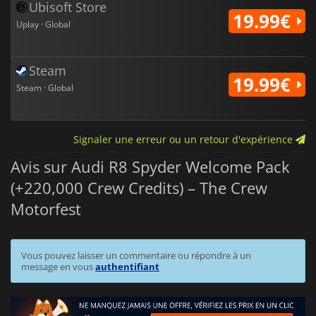
Ubisoft Store
19.99€
Uplay · Global
Steam
19.99€
Steam · Global
Signaler une erreur ou un retour d'expérience
Avis sur Audi R8 Spyder Welcome Pack
(+220,000 Crew Credits) – The Crew
Motorfest
Vous pouvez laisser un commentaire ou répondre à un
message en vous
authentifiant