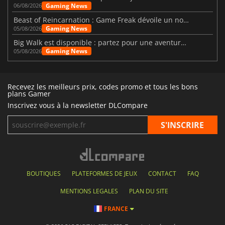
Gaming News
06/08/2026
Beast of Reincarnation : Game Freak dévoile un nouveau pari
Gaming News
05/08/2026
Big Walk est disponible : partez pour une aventure entre amis
Gaming News
05/08/2026
Recevez les meilleurs prix, codes promo et tous les bons
plans Gamer
Inscrivez vous à la newsletter DLCompare
BOUTIQUES
PLATEFORMES DE JEUX
CONTACT
FAQ
MENTIONS LEGALES
PLAN DU SITE
FRANCE