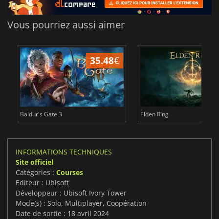
Vous pourriez aussi aimer
35.48
€
2
Baldur's Gate 3
Elden Ring
INFORMATIONS TECHNIQUES
Site officiel
Catégories :
Courses
Editeur : Ubisoft
Développeur : Ubisoft Ivory Tower
Mode(s) : Solo, Multiplayer, Coopération
Date de sortie : 18 avril 2024