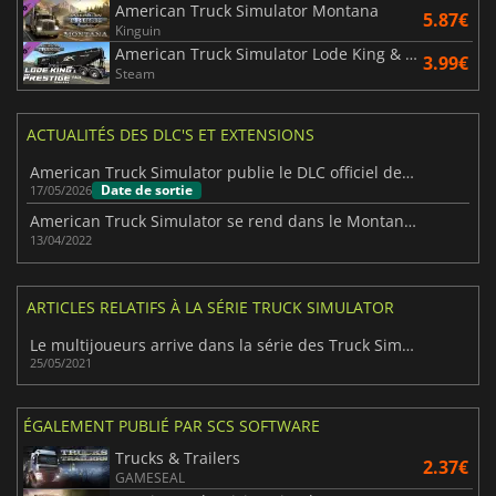
American Truck Simulator Montana
5.87€
Kinguin
American Truck Simulator Lode King & Prestige Trailers Pack
3.99€
Steam
ACTUALITÉS DES DLC'S ET EXTENSIONS
American Truck Simulator publie le DLC officiel de l'Illinois
Date de sortie
17/05/2026
American Truck Simulator se rend dans le Montana dans son nouveau DLC
13/04/2022
ARTICLES RELATIFS À LA SÉRIE TRUCK SIMULATOR
Le multijoueurs arrive dans la série des Truck Simulator.
25/05/2021
ÉGALEMENT PUBLIÉ PAR SCS SOFTWARE
Trucks & Trailers
2.37€
GAMESEAL