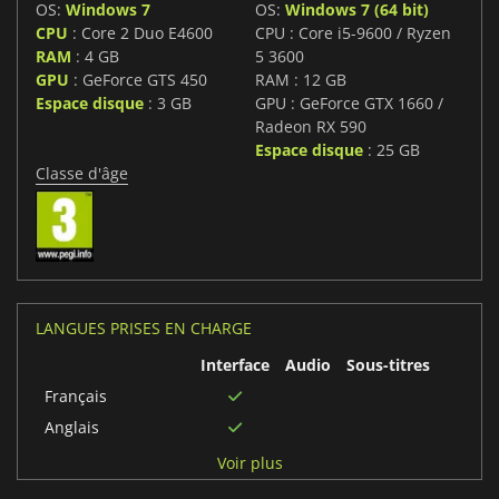
OS:
Windows 7
OS:
Windows 7 (64 bit)
CPU
: Core 2 Duo E4600
CPU : Core i5-9600 / Ryzen
RAM
: 4 GB
5 3600
GPU
: GeForce GTS 450
RAM : 12 GB
Espace disque
: 3 GB
GPU : GeForce GTX 1660 /
Radeon RX 590
Espace disque
: 25 GB
Classe d'âge
LANGUES PRISES EN CHARGE
Interface
Audio
Sous-titres
Français
Anglais
Japonais
Voir plus
Italien