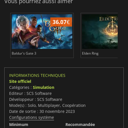
Vous pourriez aussi aimer
36.07
€
2
Baldur's Gate 3
Elden Ring
INFORMATIONS TECHNIQUES
Site officiel
Catégories :
Simulation
Editeur : SCS Software
Développeur : SCS Software
Mode(s) : Solo, Multiplayer, Coopération
Date de sortie : 30 novembre 2023
Configurations système
Minimum
Recommandée