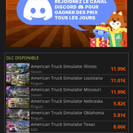
Espagnol
DLC DISPONIBLE
American Truck Simulator Illinois
11.99€
Steam
American Truck Simulator Louisiana
11.01€
Kinguin
American Truck Simulator Missouri
11.99€
Steam
American Truck Simulator Nebraska
5.82€
Kinguin
American Truck Simulator Oklahoma
5.81€
Kinguin
American Truck Simulator Texas
8.66€
K4G