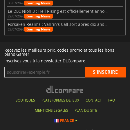
Gaming News
30/07/2026
Le DLC Nioh 3 : Hell Rising est officiellement annoncé
Gaming News
29/07/2026
Forsaken Realms : Vahrin's Call sort après dix ans de développement
Gaming News
28/07/2026
Recevez les meilleurs prix, codes promo et tous les bons
plans Gamer
Inscrivez vous à la newsletter DLCompare
BOUTIQUES
PLATEFORMES DE JEUX
CONTACT
FAQ
MENTIONS LEGALES
PLAN DU SITE
FRANCE