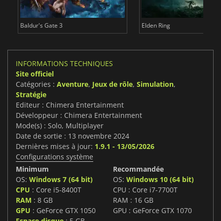
Baldur's Gate 3
Elden Ring
INFORMATIONS TECHNIQUES
Site officiel
Catégories :
Aventure
,
Jeux de rôle
,
Simulation
,
Stratégie
Editeur : Chimera Entertainment
Développeur : Chimera Entertainment
Mode(s) : Solo, Multiplayer
Date de sortie : 13 novembre 2024
Dernières mises à jour:
1.9.1 - 13/05/2026
Configurations système
Minimum
Recommandée
OS:
Windows 7 (64 bit)
OS:
Windows 10 (64 bit)
CPU
: Core i5-8400T
CPU : Core i7-7700T
RAM
: 8 GB
RAM : 16 GB
GPU
: GeForce GTX 1050
GPU : GeForce GTX 1070
Espace disque
: 5 GB