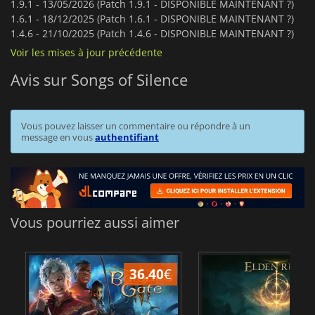
1.9.1 -
13/05/2026 (Patch 1.9.1 - DISPONIBLE MAINTENANT ?️)
1.6.1 -
18/12/2025 (Patch 1.6.1 - DISPONIBLE MAINTENANT ?️)
1.4.6 -
21/10/2025 (Patch 1.4.6 - DISPONIBLE MAINTENANT ?️)
Voir les mises à jour précédente
Avis sur Songs of Silence
Vous pouvez laisser un commentaire ou répondre à un
message en vous
authentifiant
Vous pourriez aussi aimer
36.40
€