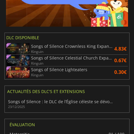
DLC DISPONIBLE
Songs of Silence Crownless King Expansion
4.83€
Kinguin
Songs of Silence Celestial Church Expansion
0.67€
Kinguin
Songs of Silence Lighteaters
0.30€
Kinguin
ACTUALITÉS DES DLC'S ET EXTENSIONS
Songs of Silence : le DLC de l’Église céleste se dévoile
23/12/2025
ÉVALUATION