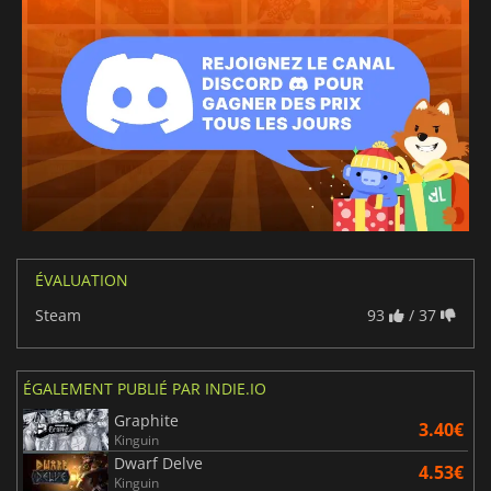
ÉVALUATION
Steam
93
/ 37
ÉGALEMENT PUBLIÉ PAR INDIE.IO
Graphite
3.40€
Kinguin
Dwarf Delve
4.53€
Kinguin