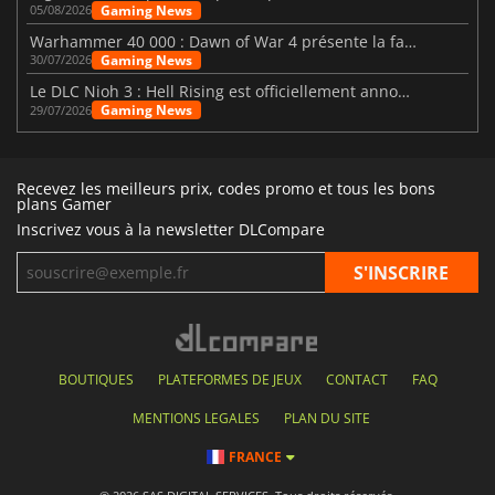
Gaming News
05/08/2026
Warhammer 40 000 : Dawn of War 4 présente la faction des Nécrons
Gaming News
30/07/2026
Le DLC Nioh 3 : Hell Rising est officiellement annoncé
Gaming News
29/07/2026
Recevez les meilleurs prix, codes promo et tous les bons
plans Gamer
Inscrivez vous à la newsletter DLCompare
BOUTIQUES
PLATEFORMES DE JEUX
CONTACT
FAQ
MENTIONS LEGALES
PLAN DU SITE
FRANCE