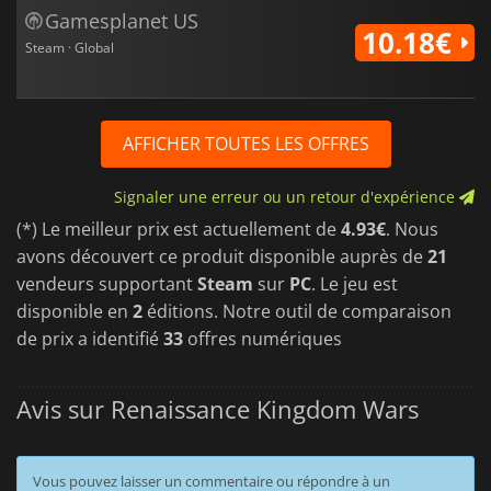
Gamesplanet US
10.18€
Steam · Global
AFFICHER TOUTES LES OFFRES
Signaler une erreur ou un retour d'expérience
(*) Le meilleur prix est actuellement de
4.93€
. Nous
avons découvert ce produit disponible auprès de
21
vendeurs supportant
Steam
sur
PC
. Le jeu est
disponible en
2
éditions. Notre outil de comparaison
de prix a identifié
33
offres numériques
Avis sur Renaissance Kingdom Wars
Vous pouvez laisser un commentaire ou répondre à un