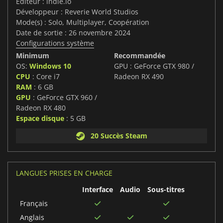
Editeur : indie.io
Développeur : Reverie World Studios
Mode(s) : Solo, Multiplayer, Coopération
Date de sortie : 26 novembre 2024
Configurations système
Minimum
Recommandée
OS:
Windows 10
GPU : GeForce GTX 980 /
CPU
: Core i7
Radeon RX 490
RAM
: 6 GB
GPU
: GeForce GTX 960 /
Radeon RX 480
Espace disque
: 5 GB
20 Succès Steam
LANGUES PRISES EN CHARGE
Interface
Audio
Sous-titres
Français
Anglais