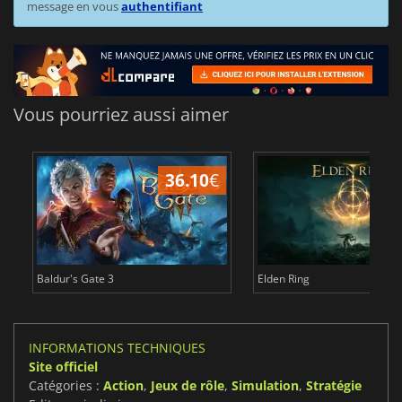
message en vous
authentifiant
Vous pourriez aussi aimer
36.10
€
Baldur's Gate 3
Elden Ring
INFORMATIONS TECHNIQUES
Site officiel
Catégories :
Action
,
Jeux de rôle
,
Simulation
,
Stratégie