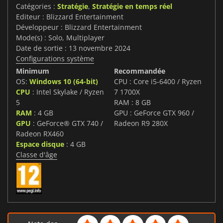
Catégories :
Stratégie
,
Stratégie en temps réel
Editeur : Blizzard Entertainment
Développeur : Blizzard Entertainment
Mode(s) : Solo, Multiplayer
Date de sortie : 13 novembre 2024
Configurations système
Minimum
Recommandée
OS:
Windows 10 (64-bit)
CPU : Core i5-6400 / Ryzen
CPU
: Intel Skylake / Ryzen
7 1700X
5
RAM : 8 GB
RAM
: 4 GB
GPU : GeForce GTX 960 /
GPU
: GeForce® GTX 740 /
Radeon R9 280X
Radeon RX460
Espace disque
: 4 GB
Classe d'âge