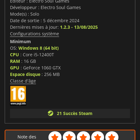
Editeur : Electro Soul Games
Développeur : Electro Soul Games
Mode(s) : Solo
Date de sortie : 5 décembre 2024
Dernières mises à jour:
1.2.3 - 13/08/2025
Configurations système
Minimum
OS:
Windows 8 (64 bit)
CPU
: Core i5-12400T
RAM
: 16 GB
GPU
: GeForce 1060 GTX
Espace disque
: 256 MB
Classe d'âge
21 Succès Steam
Note des