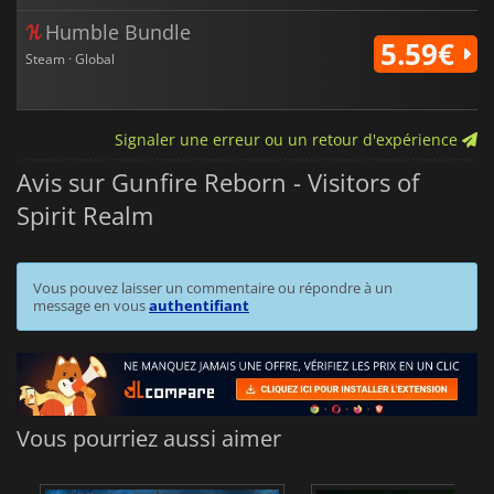
Humble Bundle
5.59€
Steam · Global
Signaler une erreur ou un retour d'expérience
Avis sur Gunfire Reborn - Visitors of
Spirit Realm
Vous pouvez laisser un commentaire ou répondre à un
message en vous
authentifiant
Vous pourriez aussi aimer