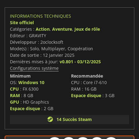
INFORMATIONS TECHNIQUES
Site officiel
Catégories :
Action
,
Aventure
,
Jeux de rôle
Editeur : GRAVITY
Développeur : 2oclocksoft
Mode(s) : Solo, Multiplayer, Coopération
Date de sortie : 12 janvier 2025
Dernières mises à jour:
v0.801 - 03/12/2025
Configurations système
Minimum
Recommandée
OS:
Windows 10
CPU : Core i7-610
CPU
: FX 6300
RAM : 16 GB
RAM
: 8 GB
Espace disque
: 3 GB
GPU
: HD Graphics
Espace disque
: 2 GB
14 Succès Steam