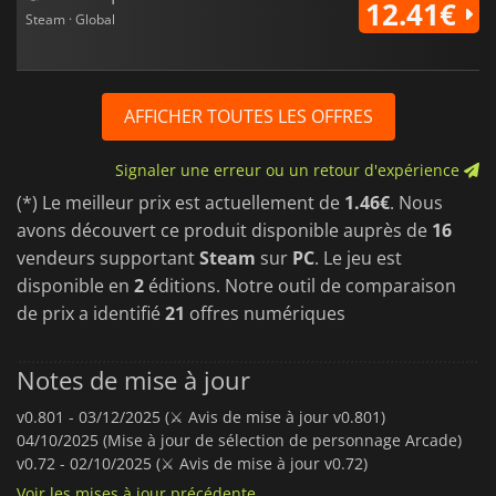
12.41€
Steam · Global
AFFICHER TOUTES LES OFFRES
Signaler une erreur ou un retour d'expérience
(*) Le meilleur prix est actuellement de
1.46€
. Nous
avons découvert ce produit disponible auprès de
16
vendeurs supportant
Steam
sur
PC
. Le jeu est
disponible en
2
éditions. Notre outil de comparaison
de prix a identifié
21
offres numériques
Notes de mise à jour
v0.801 -
03/12/2025 (⚔️ Avis de mise à jour v0.801)
04/10/2025 (Mise à jour de sélection de personnage Arcade)
v0.72 -
02/10/2025 (⚔️ Avis de mise à jour v0.72)
Voir les mises à jour précédente