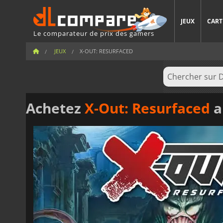
JEUX
CART
Le comparateur de prix des gamers
JEUX
X-OUT: RESURFACED
Achetez
X-Out: Resurfaced
a