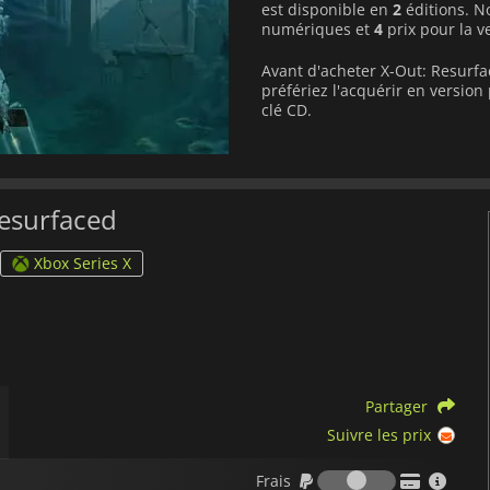
est disponible en
2
éditions. No
numériques et
4
prix pour la v
Avant d'acheter X-Out: Resurfa
préfériez l'acquérir en versi
clé CD.
Resurfaced
Xbox Series X
Partager
Suivre les prix
Frais
Frais