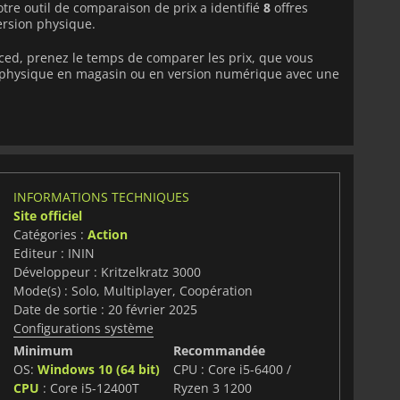
tre outil de comparaison de prix a identifié
8
offres
ersion physique.
ced, prenez le temps de comparer les prix, que vous
on physique en magasin ou en version numérique avec une
INFORMATIONS TECHNIQUES
Site officiel
Catégories :
Action
Editeur : ININ
Développeur : Kritzelkratz 3000
Mode(s) : Solo, Multiplayer, Coopération
Date de sortie : 20 février 2025
Configurations système
Minimum
Recommandée
OS:
Windows 10 (64 bit)
CPU : Core i5-6400 /
CPU
: Core i5-12400T
Ryzen 3 1200