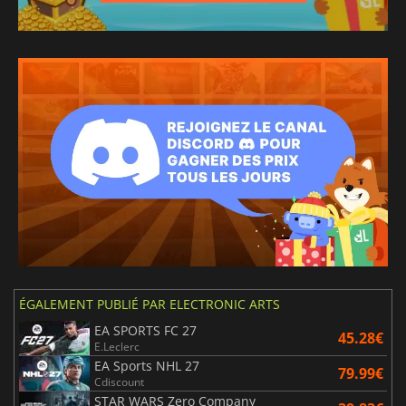
ÉGALEMENT PUBLIÉ PAR ELECTRONIC ARTS
EA SPORTS FC 27
45.28€
E.Leclerc
EA Sports NHL 27
79.99€
Cdiscount
STAR WARS Zero Company