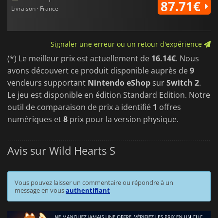
87.71€
Livraison · France
Signaler une erreur ou un retour d'expérience
(*) Le meilleur prix est actuellement de
16.14€
. Nous
avons découvert ce produit disponible auprès de
9
vendeurs supportant
Nintendo eShop
sur
Switch 2
.
Le jeu est disponible en édition Standard Edition. Notre
outil de comparaison de prix a identifié
1
offres
numériques et
8
prix pour la version physique.
Avis sur Wild Hearts S
Vous pouvez laisser un commentaire ou répondre à un
message en vous
authentifiant