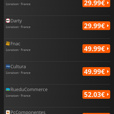
29.99€
Livraison · France
Darty
29.99€
Livraison · France
Fnac
49.99€
Livraison · France
Cultura
49.99€
Livraison · France
RueduCommerce
52.03€
Livraison · France
PcComponentes