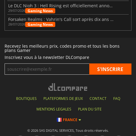
Le DLC Nioh 3 : Hell Rising est officiellement annoncé
Gaming News
29/07/2026
Forsaken Realms : Vahrin's Call sort après dix ans de développement
Gaming News
28/07/2026
Recevez les meilleurs prix, codes promo et tous les bons
plans Gamer
Inscrivez vous à la newsletter DLCompare
BOUTIQUES
PLATEFORMES DE JEUX
CONTACT
FAQ
MENTIONS LEGALES
PLAN DU SITE
FRANCE
© 2026 SAS DIGITAL SERVICES, Tous droits réservés.