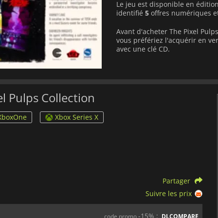
Le jeu est disponible en éditio
identifié
5
offres numériques e
Avant d'acheter The Pixel Pulp
vous préfériez l'acquérir en 
avec une clé CD.
l Pulps Collection
XboxOne
Xbox Series X
Partager
Suivre les prix
-15% :
code promo
DLCOMPARE