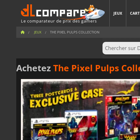
JEUX
CART
Le comparateur de prix des gamers
JEUX
THE PIXEL PULPS COLLECTION
Achetez
The Pixel Pulps Coll