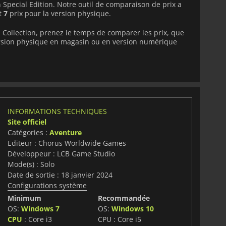
n Special Edition. Notre outil de comparaison de prix a
t
7
prix pour la version physique.
s Collection, prenez le temps de comparer les prix, que
version physique en magasin ou en version numérique
INFORMATIONS TECHNIQUES
Site officiel
Catégories :
Aventure
Editeur : Chorus Worldwide Games
Développeur : LCB Game Studio
Mode(s) : Solo
Date de sortie : 18 janvier 2024
Configurations système
Minimum
Recommandée
OS:
Windows 7
OS:
Windows 10
CPU
: Core i3
CPU : Core i5