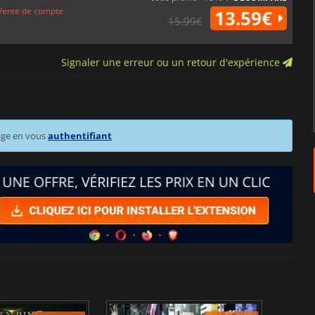
Vente de compte
13.59€
15.99€
Signaler une erreur ou un retour d'expérience
age en vous
authentifiant