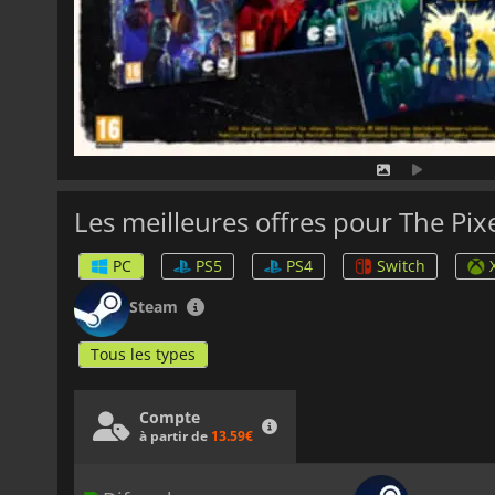
Les meilleures offres pour The Pixe
PC
PS5
PS4
Switch
Steam
Tous les types
Compte
à partir de
13.59€