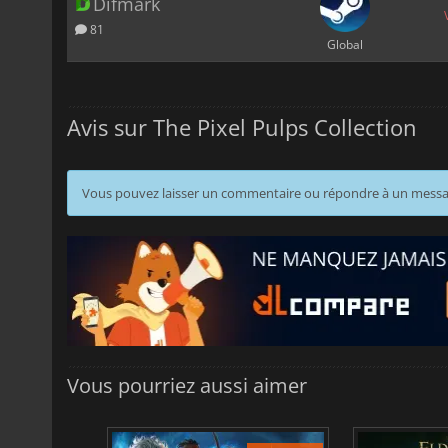
Difmark
81
Global
Avis sur The Pixel Pulps Collection
Vous pouvez laisser un commentaire ou répondre à un mess
Vous pourriez aussi aimer