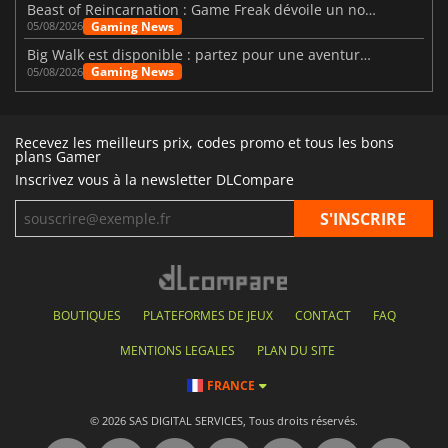
Beast of Reincarnation : Game Freak dévoile un nouveau pari
Gaming News
05/08/2026
Big Walk est disponible : partez pour une aventure entre amis
Gaming News
05/08/2026
Recevez les meilleurs prix, codes promo et tous les bons
plans Gamer
Inscrivez vous à la newsletter DLCompare
BOUTIQUES
PLATEFORMES DE JEUX
CONTACT
FAQ
MENTIONS LEGALES
PLAN DU SITE
FRANCE
© 2026 SAS DIGITAL SERVICES, Tous droits réservés.