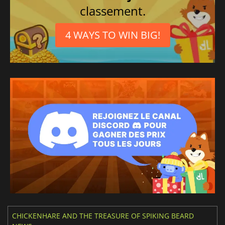
classement.
4 WAYS TO WIN BIG!
CHICKENHARE AND THE TREASURE OF SPIKING BEARD