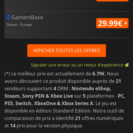
GamersBase
29.99€
Steam · Europe
AFFICHER TOUTES LES OFFRES
Signaler une erreur ou un retour d'expérience
(*) Le meilleur prix est actuellement de
6.79€
. Nous
avons découvert ce produit disponible auprès de
21
vendeurs supportant
4
DRM :
Nintendo eShop,
Steam, Sony PSN & Xbox Live
sur
5
plateformes -
PC,
PS5, Switch, XboxOne & Xbox Series X
. Le jeu est
disponible en édition Standard Edition. Notre outil de
comparaison de prix a identifié
21
offres numériques
et
14
prix pour la version physique.