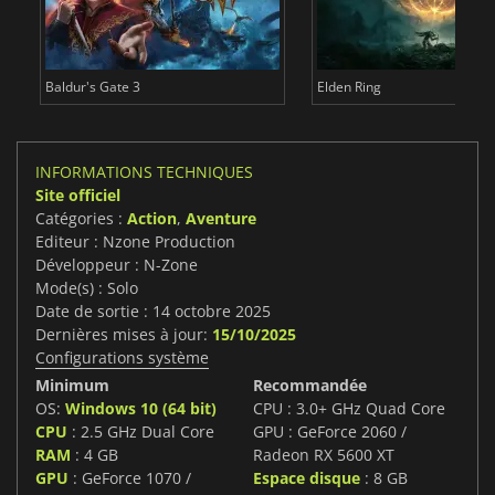
Baldur's Gate 3
Elden Ring
INFORMATIONS TECHNIQUES
Site officiel
Catégories :
Action
,
Aventure
Editeur : Nzone Production
Développeur : N-Zone
Mode(s) : Solo
Date de sortie : 14 octobre 2025
Dernières mises à jour:
15/10/2025
Configurations système
Minimum
Recommandée
OS:
Windows 10 (64 bit)
CPU : 3.0+ GHz Quad Core
CPU
: 2.5 GHz Dual Core
GPU : GeForce 2060 /
RAM
: 4 GB
Radeon RX 5600 XT
GPU
: GeForce 1070 /
Espace disque
: 8 GB