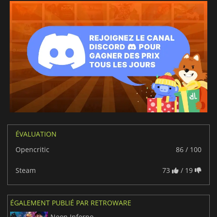
ÉVALUATION
Opencritic
86 / 100
Steam
73
/ 19
ÉGALEMENT PUBLIÉ PAR RETROWARE
Neon Inferno