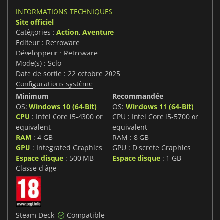
INFORMATIONS TECHNIQUES
Site officiel
Catégories :
Action
,
Aventure
Editeur : Retroware
Développeur : Retroware
Mode(s) : Solo
Date de sortie : 22 octobre 2025
Configurations système
Minimum
Recommandée
OS:
Windows 10 (64-Bit)
OS:
Windows 11 (64-Bit)
CPU
: Intel Core i5-4300 or
CPU : Intel Core i5-5700 or
equivalent
equivalent
RAM
: 4 GB
RAM : 8 GB
GPU
: Integrated Graphics
GPU : Discrete Graphics
Espace disque
: 500 MB
Espace disque
: 1 GB
Classe d'âge
Steam Deck:
Compatible