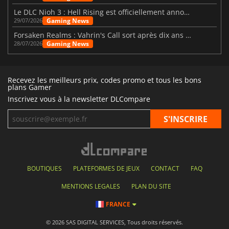
Le DLC Nioh 3 : Hell Rising est officiellement annoncé
Gaming News
29/07/2026
Forsaken Realms : Vahrin's Call sort après dix ans de développement
Gaming News
28/07/2026
Recevez les meilleurs prix, codes promo et tous les bons
plans Gamer
Inscrivez vous à la newsletter DLCompare
BOUTIQUES
PLATEFORMES DE JEUX
CONTACT
FAQ
MENTIONS LEGALES
PLAN DU SITE
FRANCE
© 2026 SAS DIGITAL SERVICES, Tous droits réservés.