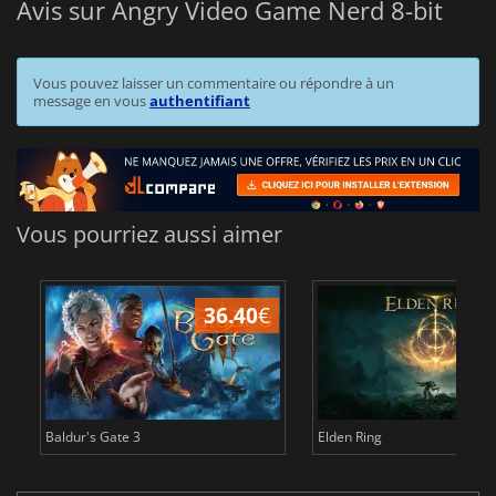
Avis sur Angry Video Game Nerd 8-bit
Vous pouvez laisser un commentaire ou répondre à un
message en vous
authentifiant
Vous pourriez aussi aimer
36.40
€
Baldur's Gate 3
Elden Ring