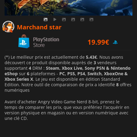
11.40
€
Marchand star
19.99
€
(*) Le meilleur prix est actuellement de
5.43€
. Nous avons
découvert ce produit disponible auprès de
3
vendeurs
supportant
4
DRM :
Steam, Xbox Live, Sony PSN & Nintendo
eShop
sur
6
plateformes -
PC, PS5, PS4, Switch, XboxOne &
Xbox Series X
. Le jeu est disponible en édition Standard
Edition. Notre outil de comparaison de prix a identifié
8
offres
numériques
Avant d'acheter Angry Video Game Nerd 8-bit, prenez le
temps de comparer les prix, que vous préfériez l'acquérir en
version physique en magasin ou en version numérique avec
une clé CD.