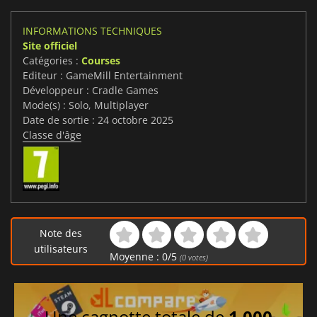
INFORMATIONS TECHNIQUES
Site officiel
Catégories :
Courses
Editeur : GameMill Entertainment
Développeur : Cradle Games
Mode(s) : Solo, Multiplayer
Date de sortie : 24 octobre 2025
Classe d'âge
Note des
utilisateurs
Moyenne :
0
/
5
(
0
votes)
Une cagnotte totale de
1 000