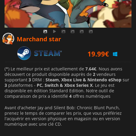
Marchand star
19.99
€
(*) Le meilleur prix est actuellement de
7.64€
. Nous avons
découvert ce produit disponible auprès de
2
vendeurs
supportant
3
DRM :
Steam, Xbox Live & Nintendo eShop
sur
3
plateformes -
PC, Switch & Xbox Series X
. Le jeu est
disponible en édition Standard Edition. Notre outil de
comparaison de prix a identifié
4
offres numériques
Avant d'acheter Jay and Silent Bob: Chronic Blunt Punch,
prenez le temps de comparer les prix, que vous préfériez
l'acquérir en version physique en magasin ou en version
numérique avec une clé CD.