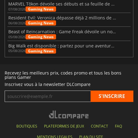
MARVEL Tōkon dévoile ses débuts et sa feuille de route
Gaming News
07/08/2026
Resident Evil: Veronica dépasse déjà 2 millions de wishlists
Gaming News
06/08/2026
Beast of Reincarnation : Game Freak dévoile un nouveau pari
Gaming News
05/08/2026
Big Walk est disponible : partez pour une aventure entre amis
Gaming News
05/08/2026
Recevez les meilleurs prix, codes promo et tous les bons
plans Gamer
Inscrivez vous à la newsletter DLCompare
BOUTIQUES
PLATEFORMES DE JEUX
CONTACT
FAQ
MENTIONS LEGALES
PLAN DU SITE