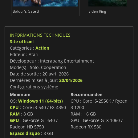
Baldur's Gate 3
Elden Ring
INFORMATIONS TECHNIQUES
Site officiel
Catégories :
Action
Editeur : Atari
Développeur : Interabang Entertainment
Mode(s) : Solo, Coopération
Date de sortie : 20 avril 2026
Dernières mises à jour:
20/04/2026
Configurations système
Minimum
Recommandée
OS:
Windows 11 (64-bits)
CPU : Core i5-2550K / Ryzen
CPU
: Core i3-540 / FX-4350
3 1200
RAM
: 8 GB
RAM : 16 GB
GPU
: GeForce GT 640 /
GPU : GeForce GTX 1060 /
Radeon HD 5750
Radeon RX 580
Espace disque
: 8 GB