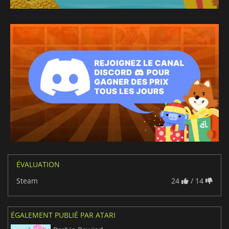
ÉVALUATION
Steam
24
/ 14
ÉGALEMENT PUBLIÉ PAR ATARI