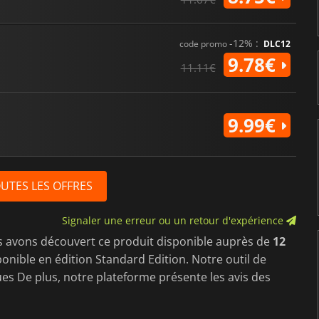
-12% :
code promo
DLC12
9.78€
11.11€
9.99€
OUTES LES OFFRES
Signaler une erreur ou un retour d'expérience
s avons découvert ce produit disponible auprès de
12
sponible en édition Standard Edition. Notre outil de
s De plus, notre plateforme présente les avis des