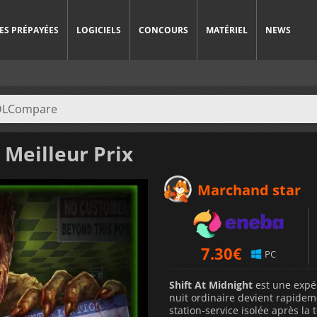
ES PRÉPAYÉES
LOGICIELS
CONCOURS
MATÉRIEL
NEWS
 Meilleur Prix
Marchand star
7.30
€
PC
Shift At Midnight
est une expér
nuit ordinaire devient rapideme
station-service isolée après la