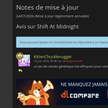
Notes de mise à jour
24/07/2026 (Mise à jour légèrement annulée)
Avis sur Shift At Midnight
Vous pouvez laisser un commentaire ou répondre à un mess
KittenChucklenugget
10 juin 2026, 05:48
sur
dlcompare.com
un jeu de caissier générique très effrayant pour vot