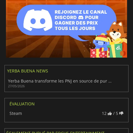
YERBA BUENA NEWS
Yerba Buena transforme les PNJ en source de pur chaos
27/05/2026
ÉVALUATION
Steam
12
/ 5