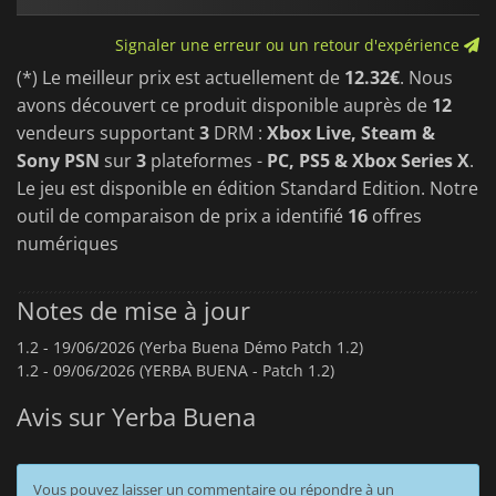
Signaler une erreur ou un retour d'expérience
(*) Le meilleur prix est actuellement de
12.32€
. Nous
avons découvert ce produit disponible auprès de
12
vendeurs supportant
3
DRM :
Xbox Live, Steam &
Sony PSN
sur
3
plateformes -
PC, PS5 & Xbox Series X
.
Le jeu est disponible en édition Standard Edition. Notre
outil de comparaison de prix a identifié
16
offres
numériques
Notes de mise à jour
1.2 -
19/06/2026 (Yerba Buena Démo Patch 1.2)
1.2 -
09/06/2026 (YERBA BUENA - Patch 1.2)
Avis sur Yerba Buena
Vous pouvez laisser un commentaire ou répondre à un