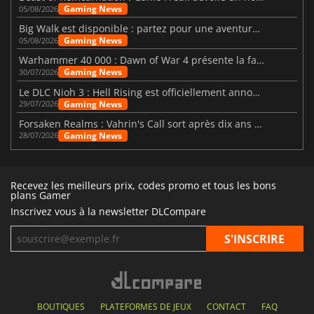
Gaming News
05/08/2026
Big Walk est disponible : partez pour une aventure entre amis
Gaming News
05/08/2026
Warhammer 40 000 : Dawn of War 4 présente la faction des Nécrons
Gaming News
30/07/2026
Le DLC Nioh 3 : Hell Rising est officiellement annoncé
Gaming News
29/07/2026
Forsaken Realms : Vahrin's Call sort après dix ans de développement
Gaming News
28/07/2026
Recevez les meilleurs prix, codes promo et tous les bons
plans Gamer
Inscrivez vous à la newsletter DLCompare
BOUTIQUES
PLATEFORMES DE JEUX
CONTACT
FAQ