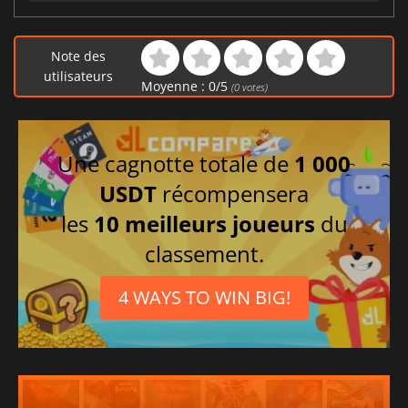
Note des
utilisateurs
Moyenne :
0
/
5
(
0
votes)
Une cagnotte totale de
1 000
USDT
récompensera
les
10 meilleurs joueurs
du
classement.
4 WAYS TO WIN BIG!