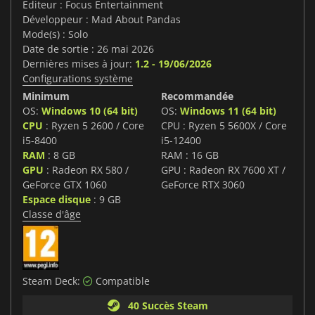
Editeur : Focus Entertainment
Développeur : Mad About Pandas
Mode(s) : Solo
Date de sortie : 26 mai 2026
Dernières mises à jour:
1.2 - 19/06/2026
Configurations système
Minimum
Recommandée
OS:
Windows 10 (64 bit)
OS:
Windows 11 (64 bit)
CPU
: Ryzen 5 2600 / Core
CPU : Ryzen 5 5600X / Core
i5-8400
i5-12400
RAM
: 8 GB
RAM : 16 GB
GPU
: Radeon RX 580 /
GPU : Radeon RX 7600 XT /
GeForce GTX 1060
GeForce RTX 3060
Espace disque
: 9 GB
Classe d'âge
Steam Deck:
Compatible
40 Succès Steam