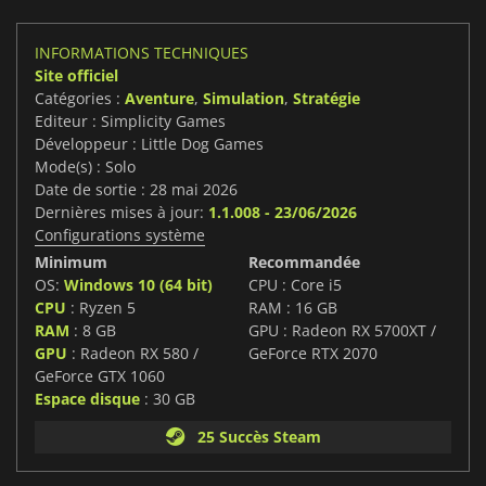
INFORMATIONS TECHNIQUES
Site officiel
Catégories :
Aventure
,
Simulation
,
Stratégie
Editeur : Simplicity Games
Développeur : Little Dog Games
Mode(s) : Solo
Date de sortie : 28 mai 2026
Dernières mises à jour:
1.1.008 - 23/06/2026
Configurations système
Minimum
Recommandée
OS:
Windows 10 (64 bit)
CPU : Core i5
CPU
: Ryzen 5
RAM : 16 GB
RAM
: 8 GB
GPU : Radeon RX 5700XT /
GPU
: Radeon RX 580 /
GeForce RTX 2070
GeForce GTX 1060
Espace disque
: 30 GB
25 Succès Steam