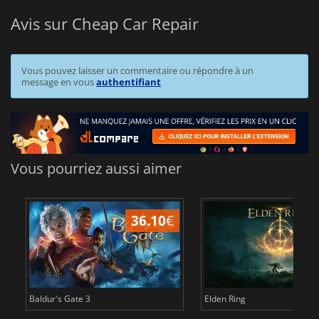
Avis sur Cheap Car Repair
Vous pouvez laisser un commentaire ou répondre à un
message en vous
authentifiant
Vous pourriez aussi aimer
36.10
€
Baldur's Gate 3
Elden Ring