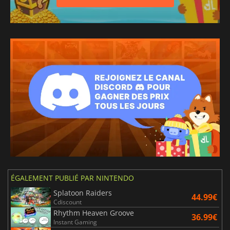
ÉGALEMENT PUBLIÉ PAR NINTENDO
Splatoon Raiders
44.99€
Cdiscount
Rhythm Heaven Groove
36.99€
Instant Gaming