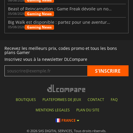
Gaming News
06/08/2026
Beast of Reincarnation : Game Freak dévoile un nouveau pari
Gaming News
05/08/2026
Big Walk est disponible : partez pour une aventure entre amis
Gaming News
05/08/2026
Recevez les meilleurs prix, codes promo et tous les bons
plans Gamer
Inscrivez vous à la newsletter DLCompare
BOUTIQUES
PLATEFORMES DE JEUX
CONTACT
FAQ
MENTIONS LEGALES
PLAN DU SITE
FRANCE
© 2026 SAS DIGITAL SERVICES, Tous droits réservés.