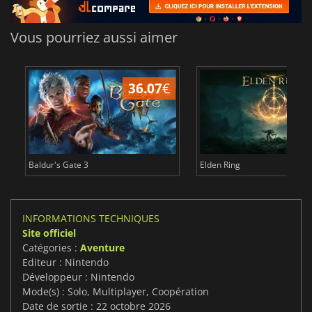
Vous pourriez aussi aimer
36.07
€
2
Baldur's Gate 3
Elden Ring
INFORMATIONS TECHNIQUES
Site officiel
Catégories :
Aventure
Editeur : Nintendo
Développeur : Nintendo
Mode(s) : Solo, Multiplayer, Coopération
Date de sortie : 22 octobre 2026