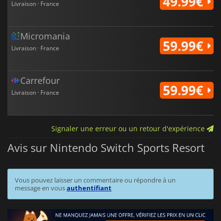
49.99€
Livraison · France
Micromania
59.99€
Livraison · France
Carrefour
59.99€
Livraison · France
Signaler une erreur ou un retour d'expérience
Avis sur Nintendo Switch Sports Resort
Vous pouvez laisser un commentaire ou répondre à un
message en vous
authentifiant