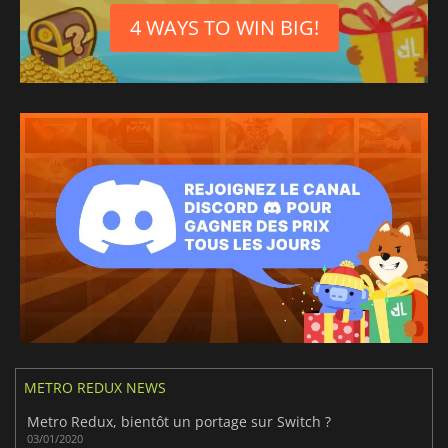
4 WAYS TO WIN BIG!
METRO REDUX NEWS
Metro Redux, bientôt un portage sur Switch ?
03/01/2020