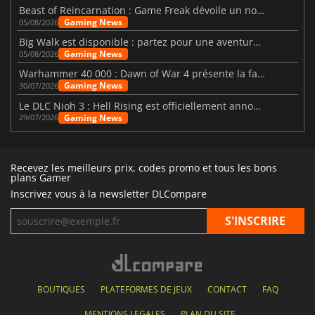
Beast of Reincarnation : Game Freak dévoile un nouveau pari
Gaming News
05/08/2026
Big Walk est disponible : partez pour une aventure entre amis
Gaming News
05/08/2026
Warhammer 40 000 : Dawn of War 4 présente la faction des Nécrons
Gaming News
30/07/2026
Le DLC Nioh 3 : Hell Rising est officiellement annoncé
Gaming News
29/07/2026
Recevez les meilleurs prix, codes promo et tous les bons
plans Gamer
Inscrivez vous à la newsletter DLCompare
BOUTIQUES
PLATEFORMES DE JEUX
CONTACT
FAQ
MENTIONS LEGALES
PLAN DU SITE