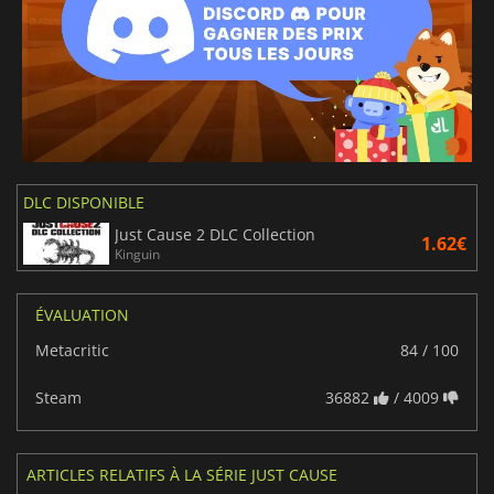
DLC DISPONIBLE
Just Cause 2 DLC Collection
1.62€
Kinguin
ÉVALUATION
Metacritic
84 / 100
Steam
36882
/ 4009
ARTICLES RELATIFS À LA SÉRIE JUST CAUSE