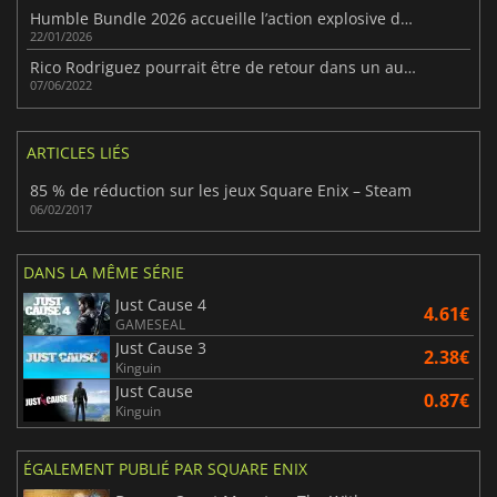
Humble Bundle 2026 accueille l’action explosive de Just Cause
22/01/2026
Rico Rodriguez pourrait être de retour dans un autre Just Cause
07/06/2022
ARTICLES LIÉS
85 % de réduction sur les jeux Square Enix – Steam
06/02/2017
DANS LA MÊME SÉRIE
Just Cause 4
4.61€
GAMESEAL
Just Cause 3
2.38€
Kinguin
Just Cause
0.87€
Kinguin
ÉGALEMENT PUBLIÉ PAR SQUARE ENIX