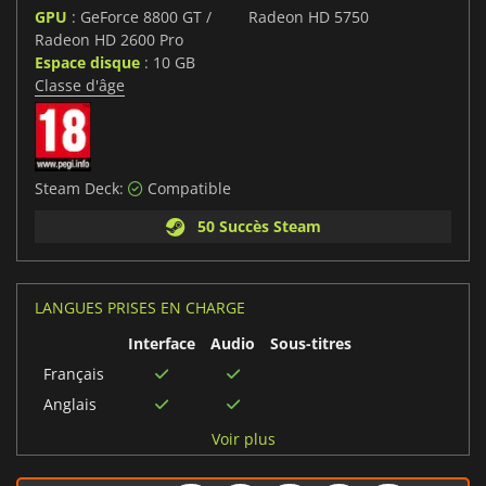
GPU
: GeForce 8800 GT /
Radeon HD 5750
Radeon HD 2600 Pro
Espace disque
: 10 GB
Classe d'âge
Steam Deck:
Compatible
50 Succès Steam
LANGUES PRISES EN CHARGE
Interface
Audio
Sous-titres
Français
Anglais
Espagnol
Voir plus
Polonais