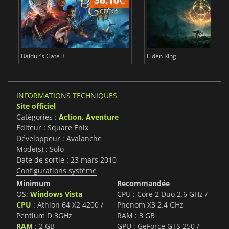
Baldur's Gate 3
Elden Ring
INFORMATIONS TECHNIQUES
Site officiel
Catégories :
Action
,
Aventure
Editeur : Square Enix
Développeur : Avalanche
Mode(s) : Solo
Date de sortie : 23 mars 2010
Configurations système
Minimum
Recommandée
OS:
Windows Vista
CPU : Core 2 Duo 2.6 GHz /
CPU
: Athlon 64 X2 4200 /
Phenom X3 2.4 GHz
Pentium D 3GHz
RAM : 3 GB
RAM
: 2 GB
GPU : GeForce GTS 250 /