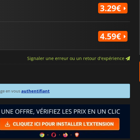
3.29€
4.59€
Signaler une erreur ou un retour d'expérience
age en vous
authentifiant