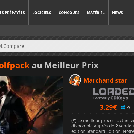
ES PRÉPAYÉES
LOGICIELS
CONCOURS
MATÉRIEL
NEWS
olfpack
au Meilleur Prix
Marchand star
3.29
€
PC
(*) Le meilleur prix est actuel
disponible auprès de
2
vendeu
édition Standard Edition. Notre