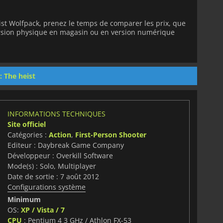
st Wolfpack, prenez le temps de comparer les prix, que
version physique en magasin ou en version numérique
 The heist
INFORMATIONS TECHNIQUES
Site officiel
Catégories :
Action
,
First-Person Shooter
Editeur : Daybreak Game Company
Développeur : Overkill Software
Mode(s) : Solo, Multiplayer
Date de sortie : 7 août 2012
Configurations système
Minimum
OS:
XP / Vista / 7
CPU
: Pentium 4 3 GHz / Athlon FX-53