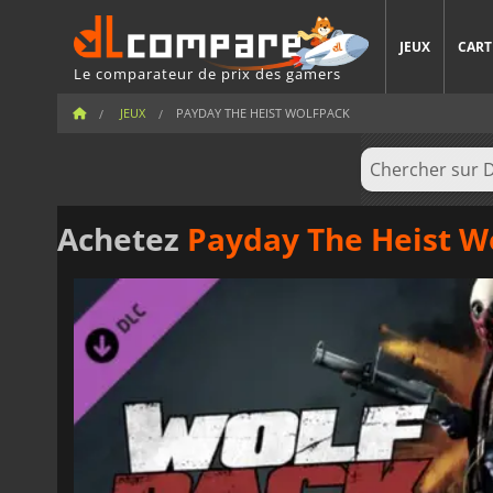
JEUX
CART
Le comparateur de prix des gamers
JEUX
PAYDAY THE HEIST WOLFPACK
Achetez
Payday The Heist W