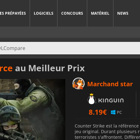
ES PRÉPAYÉES
LOGICIELS
CONCOURS
MATÉRIEL
NEWS
rce
au Meilleur Prix
Marchand star
8.19
€
PC
Counter Strike est la référence
jeu original. Durant plusieurs r
terroristes s'affrontent. Diff