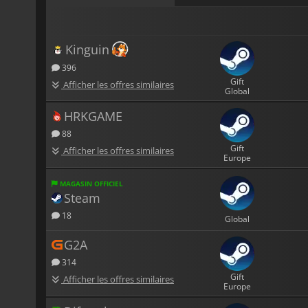
Kinguin
396
Gift
Afficher les offres similaires
Global
HRKGAME
88
Gift
Afficher les offres similaires
Europe
MAGASIN OFFICIEL
Steam
18
Global
G2A
314
Gift
Afficher les offres similaires
Europe