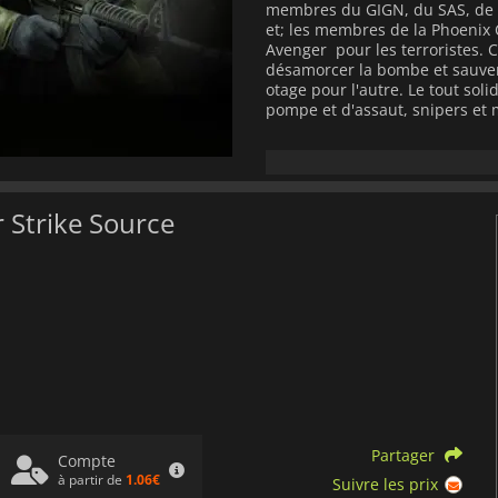
membres du GIGN, du SAS, de la
et; les membres de la Phoenix 
Avenger pour les terroristes. 
désamorcer la bombe et sauver 
otage pour l'autre. Le tout sol
pompe et d'assaut, snipers et m
Malgré ses années d'existence
plébiscité par les joueurs.
r Strike Source
Partager
Compte
à partir de
1.06€
Suivre les prix