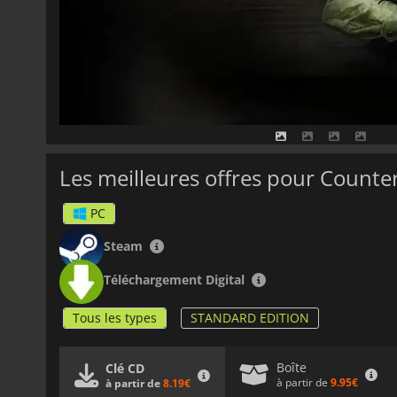
Les meilleures offres pour Counte
PC
Steam
Téléchargement Digital
Tous les types
STANDARD EDITION
Boîte
Clé CD
à partir de
9.95€
à partir de
8.19€