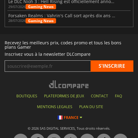
Le DLC Nioh 3 : Hell Rising est officiellement annoncé
Gaming News
29/07/2026
Forsaken Realms : Vahrin's Call sort après dix ans de développement
Gaming News
28/07/2026
Recevez les meilleurs prix, codes promo et tous les bons
plans Gamer
Inscrivez vous à la newsletter DLCompare
BOUTIQUES
PLATEFORMES DE JEUX
CONTACT
FAQ
MENTIONS LEGALES
PLAN DU SITE
FRANCE
© 2026 SAS DIGITAL SERVICES, Tous droits réservés.