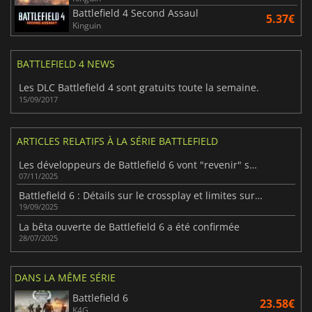
Battlefield 4 Second Assaul
5.37€
Kinguin
BATTLEFIELD 4 NEWS
Les DLC Battlefield 4 sont gratuits toute la semaine.
15/09/2017
ARTICLES RELATIFS À LA SÉRIE BATTLEFIELD
Les développeurs de Battlefield 6 vont "revenir" sur les réglages de l'assistance à la visée
07/11/2025
Battlefield 6 : Détails sur le crossplay et limites sur console
19/09/2025
La bêta ouverte de Battlefield 6 a été confirmée
28/07/2025
DANS LA MÊME SÉRIE
Battlefield 6
23.58€
K4G