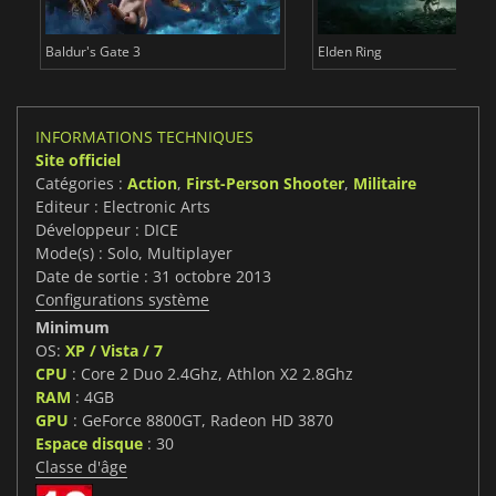
Baldur's Gate 3
Elden Ring
INFORMATIONS TECHNIQUES
Site officiel
Catégories :
Action
,
First-Person Shooter
,
Militaire
Editeur : Electronic Arts
Développeur : DICE
Mode(s) : Solo, Multiplayer
Date de sortie : 31 octobre 2013
Configurations système
Minimum
OS:
XP / Vista / 7
CPU
: Core 2 Duo 2.4Ghz, Athlon X2 2.8Ghz
RAM
: 4GB
GPU
: GeForce 8800GT, Radeon HD 3870
Espace disque
: 30
Classe d'âge