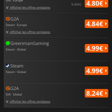
Gift · Europe
4.80€
5.85€
Afficher les offres similaires
G2A
4.84€
Steam · Europe
Afficher les offres similaires
GreenmanGaming
4.99€
Steam · Global
Steam
4.99€
Steam · Global
G2A
8.24€
Gift · Global
Afficher les offres similaires