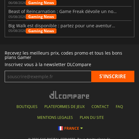
Gaming News
06/08/2026
Beast of Reincarnation : Game Freak dévoile un nouveau pari
Gaming News
05/08/2026
Big Walk est disponible : partez pour une aventure entre amis
Gaming News
05/08/2026
Recevez les meilleurs prix, codes promo et tous les bons
plans Gamer
Inscrivez vous à la newsletter DLCompare
BOUTIQUES
PLATEFORMES DE JEUX
CONTACT
FAQ
MENTIONS LEGALES
PLAN DU SITE
FRANCE