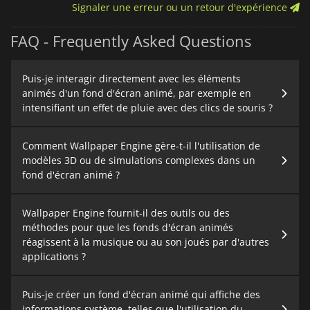
Signaler une erreur ou un retour d'expérience
FAQ - Frequently Asked Questions
Puis-je interagir directement avec les éléments
animés d'un fond d'écran animé, par exemple en
intensifiant un effet de pluie avec des clics de souris ?
Comment Wallpaper Engine gère-t-il l'utilisation de
modèles 3D ou de simulations complexes dans un
fond d'écran animé ?
Wallpaper Engine fournit-il des outils ou des
méthodes pour que les fonds d'écran animés
réagissent à la musique ou au son joués par d'autres
applications ?
Puis-je créer un fond d'écran animé qui affiche des
informations système, telles que l'utilisation du