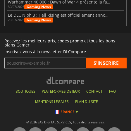
Warhammer 40 000 : Dawn of War 4 présente la faction des Nécrons
Gaming News
30/07/2026
Le DLC Nioh 3 : Hell Rising est officiellement annoncé
Gaming News
29/07/2026
Recevez les meilleurs prix, codes promo et tous les bons
plans Gamer
Inscrivez vous à la newsletter DLCompare
BOUTIQUES
PLATEFORMES DE JEUX
CONTACT
FAQ
MENTIONS LEGALES
PLAN DU SITE
FRANCE
© 2026 SAS DIGITAL SERVICES, Tous droits réservés.