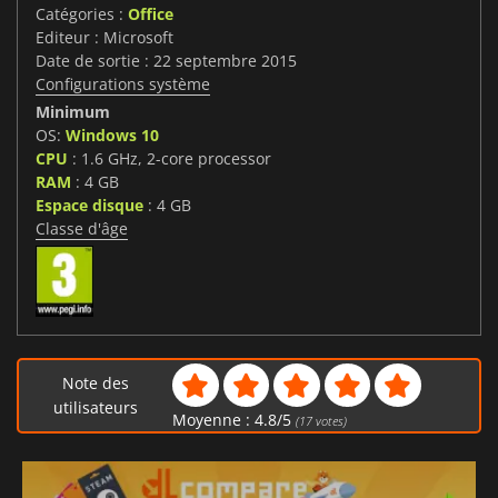
Catégories :
Office
Editeur : Microsoft
Date de sortie : 22 septembre 2015
Configurations système
Minimum
OS:
Windows 10
CPU
: 1.6 GHz, 2-core processor
RAM
: 4 GB
Espace disque
: 4 GB
Classe d'âge
Note des
utilisateurs
Moyenne :
4.8
/
5
(
17
votes)