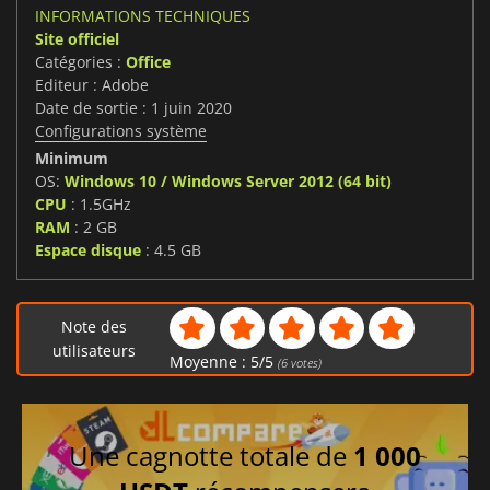
INFORMATIONS TECHNIQUES
Site officiel
Catégories :
Office
Editeur : Adobe
Date de sortie : 1 juin 2020
Configurations système
Minimum
OS:
Windows 10 / Windows Server 2012 (64 bit)
CPU
: 1.5GHz
RAM
: 2 GB
Espace disque
: 4.5 GB
Note des
utilisateurs
Moyenne :
5
/
5
(
6
votes)
Une cagnotte totale de
1 000