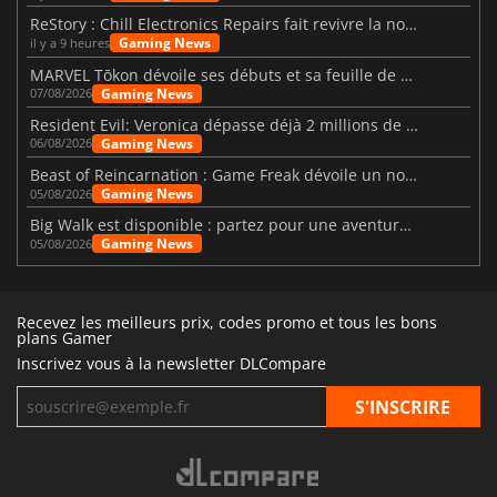
ReStory : Chill Electronics Repairs fait revivre la nostalgie des années 2000
Gaming News
il y a 9 heures
MARVEL Tōkon dévoile ses débuts et sa feuille de route
Gaming News
07/08/2026
Resident Evil: Veronica dépasse déjà 2 millions de wishlists
Gaming News
06/08/2026
Beast of Reincarnation : Game Freak dévoile un nouveau pari
Gaming News
05/08/2026
Big Walk est disponible : partez pour une aventure entre amis
Gaming News
05/08/2026
Recevez les meilleurs prix, codes promo et tous les bons
plans Gamer
Inscrivez vous à la newsletter DLCompare