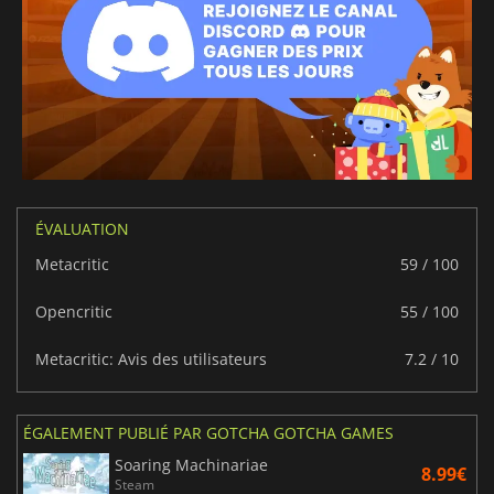
ÉVALUATION
Metacritic
59 / 100
Opencritic
55 / 100
Metacritic: Avis des utilisateurs
7.2 / 10
ÉGALEMENT PUBLIÉ PAR GOTCHA GOTCHA GAMES
Soaring Machinariae
8.99€
Steam