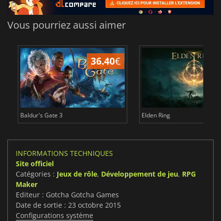
Vous pourriez aussi aimer
36.40
€
Baldur's Gate 3
Elden Ring
INFORMATIONS TECHNIQUES
Site officiel
Catégories :
Jeux de rôle
,
Développement de jeu
,
RPG
Maker
Editeur : Gotcha Gotcha Games
Date de sortie : 23 octobre 2015
Configurations système