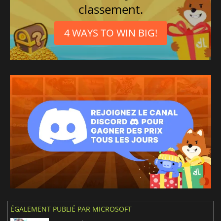
classement.
4 WAYS TO WIN BIG!
ÉGALEMENT PUBLIÉ PAR MICROSOFT