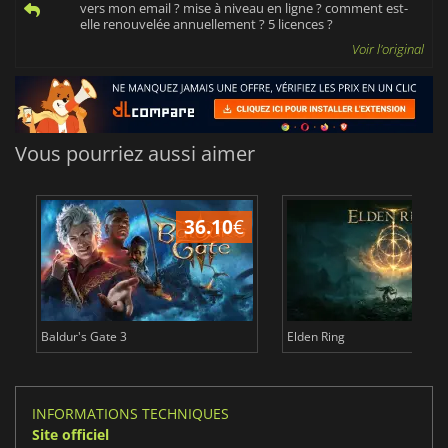
vers mon email ? mise à niveau en ligne ? comment est-
elle renouvelée annuellement ? 5 licences ?
Voir l'original
Vous pourriez aussi aimer
36.10
€
2
Baldur's Gate 3
Elden Ring
INFORMATIONS TECHNIQUES
Site officiel