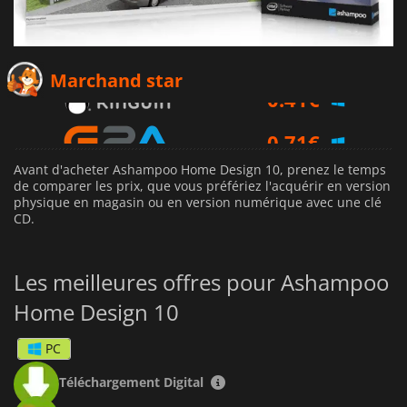
0.41
€
Marchand star
0.71
€
1.01
€
Avant d'acheter Ashampoo Home Design 10, prenez le temps
de comparer les prix, que vous préfériez l'acquérir en version
physique en magasin ou en version numérique avec une clé
CD.
Les meilleures offres pour Ashampoo
Home Design 10
PC
Téléchargement Digital