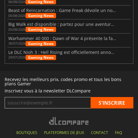
Gaming News
06/08/2026
Beast of Reincarnation : Game Freak dévoile un nouveau pari
Gaming News
05/08/2026
Big Walk est disponible : partez pour une aventure entre amis
Gaming News
05/08/2026
Warhammer 40 000 : Dawn of War 4 présente la faction des Nécrons
Gaming News
30/07/2026
Le DLC Nioh 3 : Hell Rising est officiellement annoncé
Gaming News
29/07/2026
Recevez les meilleurs prix, codes promo et tous les bons
plans Gamer
Inscrivez vous à la newsletter DLCompare
BOUTIQUES
PLATEFORMES DE JEUX
CONTACT
FAQ