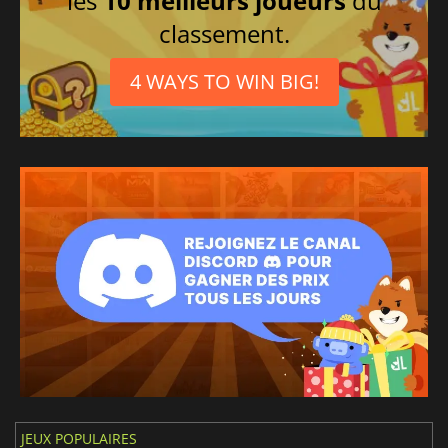
les
10 meilleurs joueurs
du
classement.
4 WAYS TO WIN BIG!
JEUX POPULAIRES