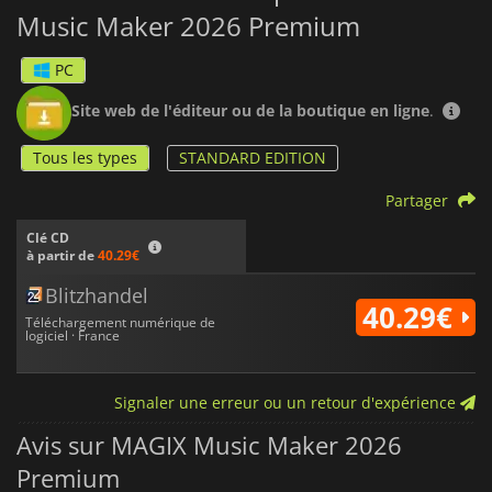
Music Maker 2026 Premium
PC
Site web de l'éditeur ou de la boutique en ligne
.
Tous les types
STANDARD EDITION
Partager
Clé CD
à partir de
40.29€
Blitzhandel
40.29€
Téléchargement numérique de
logiciel · France
Signaler une erreur ou un retour d'expérience
Avis sur MAGIX Music Maker 2026
Premium